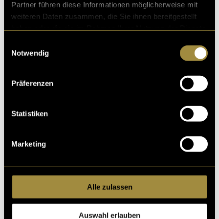
Partner führen diese Informationen möglicherweise mit
weiteren Daten zusammen, die Sie ihnen bereitgestellt
haben oder die sie im Rahmen Ihrer Nutzung der Dienste
gesammelt haben.
Einwilligungsauswahl
Notwendig
Bitte akzeptiere die
statistik, Marketing
Cookies um
diesen Inhalt zu sehen.
Präferenzen
Statistiken
Marketing
Ähnliche Artikel
Alle zulassen
Auswahl erlauben