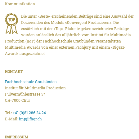
Kommunikation.
Die unter «Beste» erscheinenden Beiträge sind eine Auswahl der
Dozierenden des Moduls «Konvergent Produzieren». Die
zusätzlich mit der «Top»-Plakette gekennzeichneten Beiträge
wurden anlässlich des alljährlich vom Institut für Multimedia
Production (IMP) der Fachhochschule Graubünden veranstalteten
Multimedia Awards von einer externen Fachjury mit einem «Digezz-
Award» ausgezeichnet.
KONTAKT
Fachhochschule Graubünden
Institut für Multimedia Production
Pulvermühlestrasse 57
CH-7000 Chur
Tel.:
+41 (0)81 286 24 24
E-Mail:
imp@fhgr.ch
IMPRESSUM