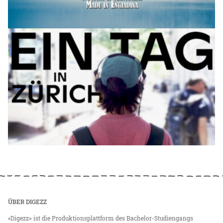
ÜBER DIGEZZ
«Digezz» ist die Produktionsplattform des Bachelor-Studiengangs