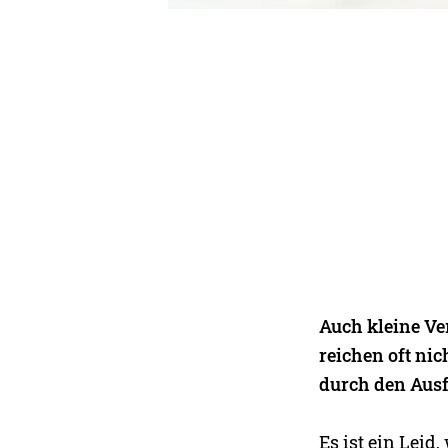
Auch kleine Ve
reichen oft ni
durch den Ausf
Es ist ein Leid