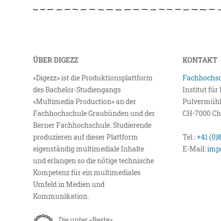
ÜBER DIGEZZ
KONTAKT
«Digezz» ist die Produktionsplattform
Fachhochsc
des Bachelor-Studiengangs
Institut fü
«Multimedia Production» an der
Pulvermühl
Fachhochschule Graubünden und der
CH-7000 Ch
Berner Fachhochschule. Studierende
produzieren auf dieser Plattform
Tel.:
+41 (0)
eigenständig multimediale Inhalte
E-Mail:
imp
und erlangen so die nötige technische
Kompetenz für ein multimediales
Umfeld in Medien und
Kommunikation.
Die unter «Beste»