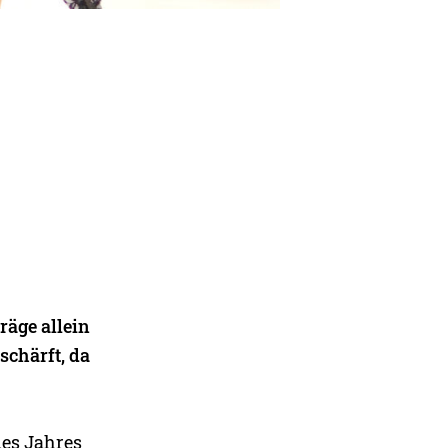
räge allein
schärft, da
des Jahres