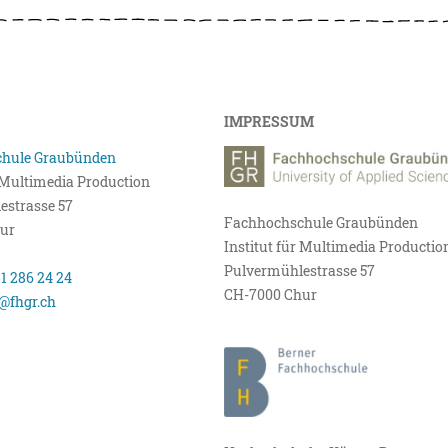
IMPRESSUM
hule Graubünden
r Multimedia Production
estrasse 57
Fachhochschule Graubünden
ur
Institut für Multimedia Productio
Pulvermühlestrasse 57
81 286 24 24
CH-7000 Chur
@fhgr.ch