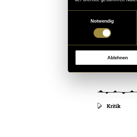
(spu)
Einwilligungsauswahl
Notwendig
Ablehnen
Kritik