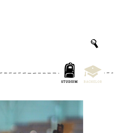
STUDIUM
BACHELOR