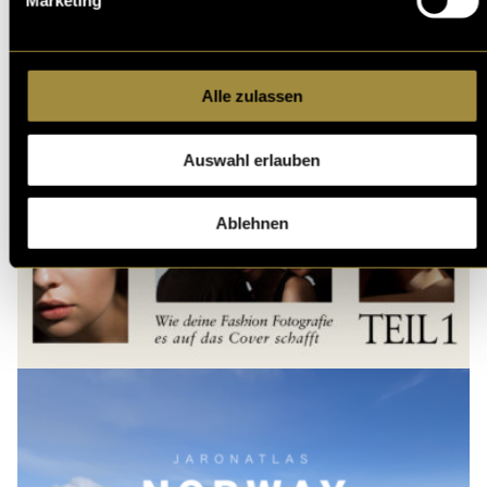
Marketing
Ähnliche Artikel
Alle zulassen
Auswahl erlauben
Ablehnen