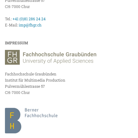
Pulvermühlestrasse 57
CH-7000 Chur
Tel.:
+41 (0)81 286 24 24
E-Mail:
imp@fhgr.ch
IMPRESSUM
Fachhochschule Graubünden
Institut für Multimedia Production
Pulvermühlestrasse 57
CH-7000 Chur