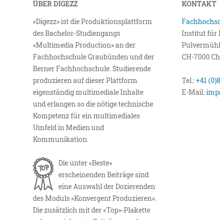
ÜBER DIGEZZ
KONTAKT
«Digezz» ist die Produktionsplattform
Fachhochsc
des Bachelor-Studiengangs
Institut fü
«Multimedia Production» an der
Pulvermühl
Fachhochschule Graubünden und der
CH-7000 Ch
Berner Fachhochschule. Studierende
produzieren auf dieser Plattform
Tel.:
+41 (0)
eigenständig multimediale Inhalte
E-Mail:
imp
und erlangen so die nötige technische
Kompetenz für ein multimediales
Umfeld in Medien und
Kommunikation.
Die unter «Beste»
erscheinenden Beiträge sind
eine Auswahl der Dozierenden
des Moduls «Konvergent Produzieren».
Die zusätzlich mit der «Top»-Plakette