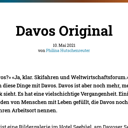
Davos Original
10. Mai 2021
von
Philina Hutschenreuter
os?» «Ja, klar. Skifahren und Weltwirtschaftsforum.
n diese Dinge mit Davos. Davos ist aber noch mehr, m
k sieht. Es hat eine vielschichtige Vergangenheit. Eini
den von Menschen mit Leben gefüllt, die Davos noch
hren Arbeitsort nennen.
ist eine Bildergalerie im Hotel Seebüel, am Davoser S