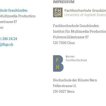
IMPRESSUM
hule Graubünden
r Multimedia Production
estrasse 57
Fachhochschule Graubünden
ur
Institut für Multimedia Productio
Pulvermühlestrasse 57
81 286 24 24
CH-7000 Chur
@fhgr.ch
Hochschule der Künste Bern
Fellerstrasse 11
CH-3027 Bern