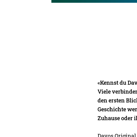
«Kennst du Dav
Viele verbinde
den ersten Blic
Geschichte wer
Zuhause oder i
Davos Original 