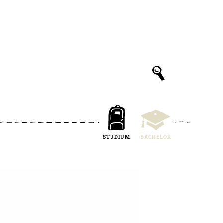
STUDIUM
BACHELOR