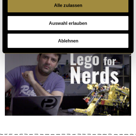
Alle zulassen
Auswahl erlauben
Ablehnen