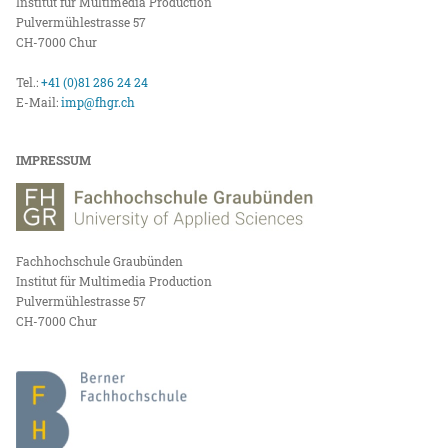
Institut für Multimedia Production
Pulvermühlestrasse 57
CH-7000 Chur
Tel.:
+41 (0)81 286 24 24
E-Mail:
imp@fhgr.ch
IMPRESSUM
Fachhochschule Graubünden
Institut für Multimedia Production
Pulvermühlestrasse 57
CH-7000 Chur