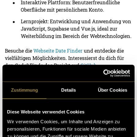
Interaktive Plattform: Benutzerfreundliche
Oberfläche mit persönlichem Konto.
Lernprojekt: Entwicklung und Anwendung von
JavaScript, Supabase und Vue.js, ideal zur
Weiterbildung im Bereich der Webtechnologien.
Besuche die
Webseite Date Finder
und entdecke die
vielfältigen Möglichkeiten. Interessierst du dich für
den Code? Finde das Projekt auf
GitHub
.
(abb)
Zustimmung
Details
Über Cookies
Diese Webseite verwendet Cookies
Wir verwenden Cookies, um Inhalte und Anzeigen zu
personalisieren, Funktionen für soziale Medien anbieten
Kritik
zu können und die Zugriffe auf unsere Website zu