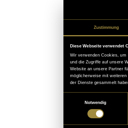
Experiment sag
sehe doch selb
Entstehungsproz
Zustimmung
(ash)
Diese Webseite verwendet 
Wir verwenden Cookies, um I
und die Zugriffe auf unsere 
Website an unsere Partner fü
möglicherweise mit weiteren
der Dienste gesammelt habe
Einwilligungsauswahl
Notwendig