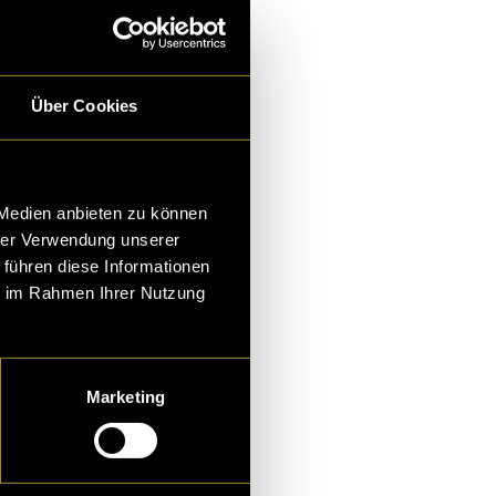
 hat. Aber
 während dem
Über Cookies
 Medien anbieten zu können
hrer Verwendung unserer
 führen diese Informationen
ie im Rahmen Ihrer Nutzung
Marketing