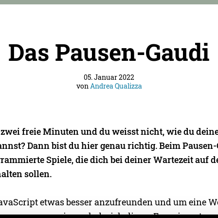
Das Pausen-Gaudi
05. Januar 2022
von
Andrea Qualizza
 zwei freie Minuten und du weisst nicht, wie du dein
nnst? Dann bist du hier genau richtig. Beim Pausen-
grammierte Spiele, die dich bei deiner Wartezeit auf 
alten sollen.
vaScript etwas besser anzufreunden und um eine W
er zu programmieren, habe ich dieses Experiment gest