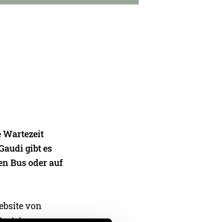
e Wartezeit
Gaudi gibt es
den Bus oder auf
ebsite von
artet.