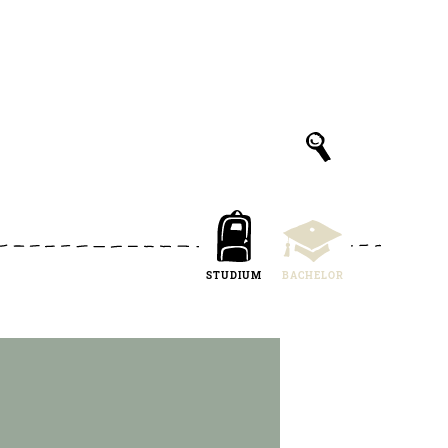
STUDIUM
BACHELOR