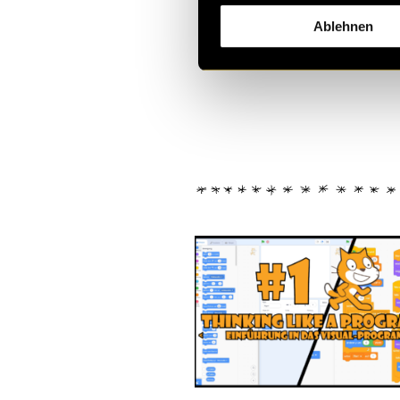
Kritik
Ablehnen