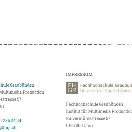
IMPRESSUM
hule Graubünden
r Multimedia Production
estrasse 57
Fachhochschule Graubünden
ur
Institut für Multimedia Productio
Pulvermühlestrasse 57
81 286 24 24
CH-7000 Chur
@fhgr.ch