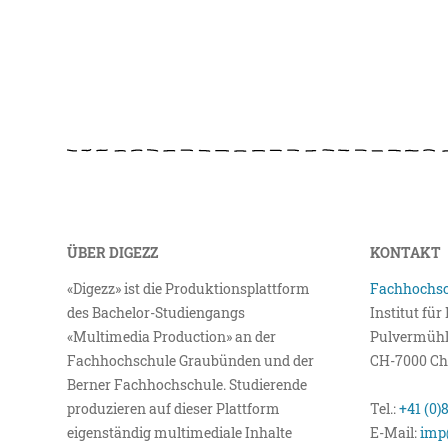
ÜBER DIGEZZ
KONTAKT
«Digezz» ist die Produktionsplattform
Fachhochsc
des Bachelor-Studiengangs
Institut fü
«Multimedia Production» an der
Pulvermühl
Fachhochschule Graubünden und der
CH-7000 Ch
Berner Fachhochschule. Studierende
produzieren auf dieser Plattform
Tel.:
+41 (0)
eigenständig multimediale Inhalte
E-Mail:
imp