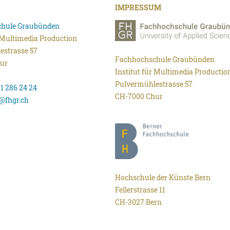
IMPRESSUM
hule Graubünden
r Multimedia Production
estrasse 57
Fachhochschule Graubünden
ur
Institut für Multimedia Productio
Pulvermühlestrasse 57
81 286 24 24
CH-7000 Chur
@fhgr.ch
Hochschule der Künste Bern
Fellerstrasse 11
CH-3027 Bern