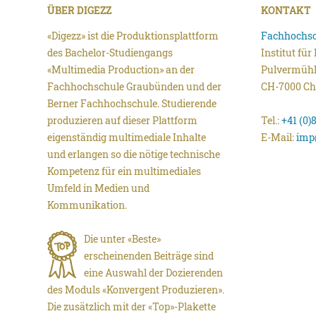
ÜBER DIGEZZ
KONTAKT
«Digezz» ist die Produktionsplattform
Fachhochsc
des Bachelor-Studiengangs
Institut fü
«Multimedia Production» an der
Pulvermühl
Fachhochschule Graubünden und der
CH-7000 Ch
Berner Fachhochschule. Studierende
produzieren auf dieser Plattform
Tel.:
+41 (0)
eigenständig multimediale Inhalte
E-Mail:
imp
und erlangen so die nötige technische
Kompetenz für ein multimediales
Umfeld in Medien und
Kommunikation.
Die unter «Beste»
erscheinenden Beiträge sind
eine Auswahl der Dozierenden
des Moduls «Konvergent Produzieren».
Die zusätzlich mit der «Top»-Plakette