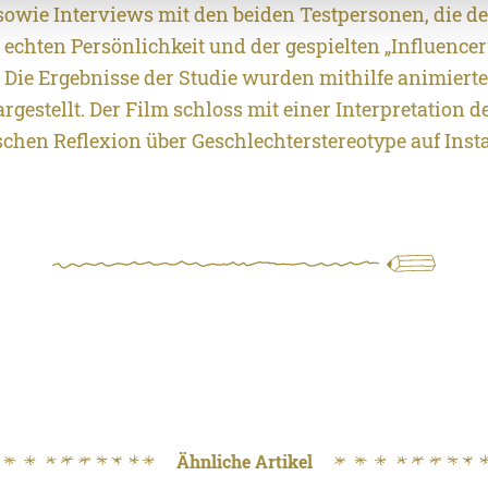
sowie Interviews mit den beiden Testpersonen, die d
echten Persönlichkeit und der gespielten „Influencer
 Die Ergebnisse der Studie wurden mithilfe animierte
rgestellt. Der Film schloss mit einer Interpretation d
ischen Reflexion über Geschlechterstereotype auf Ins
Ähnliche Artikel