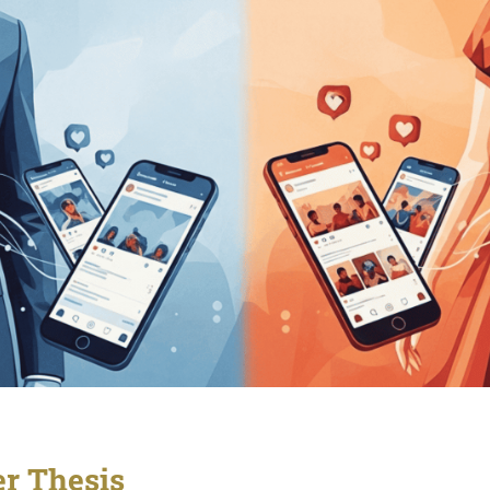
er Thesis