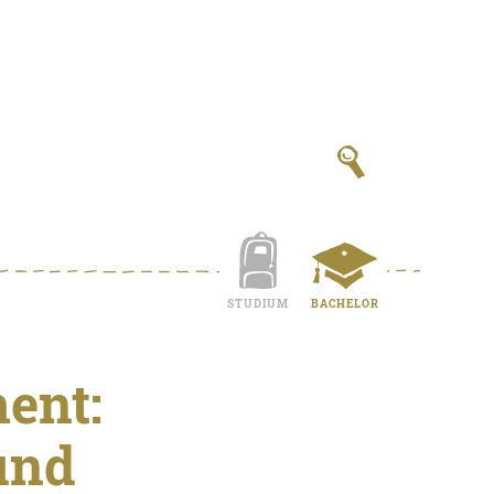
STUDIUM
BACHELOR
ent:
und