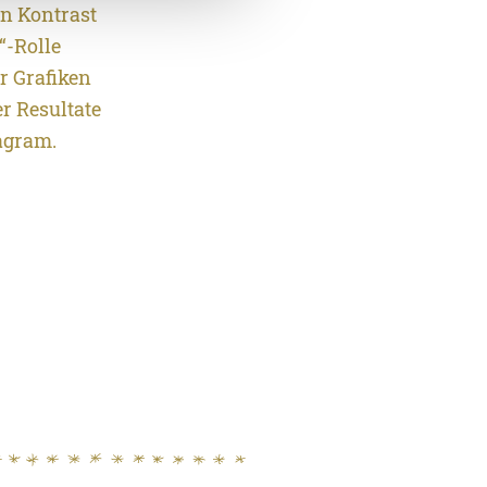
en Kontrast
“-Rolle
r Grafiken
er Resultate
tagram.