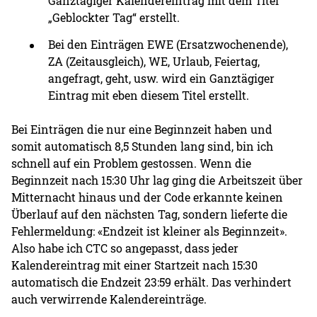
Ganztägiger Kalendereintrag mit dem Titel
„Geblockter Tag“ erstellt.
Bei den Einträgen EWE (Ersatzwochenende),
ZA (Zeitausgleich), WE, Urlaub, Feiertag,
angefragt, geht, usw. wird ein Ganztägiger
Eintrag mit eben diesem Titel erstellt.
Bei Einträgen die nur eine Beginnzeit haben und
somit automatisch 8,5 Stunden lang sind, bin ich
schnell auf ein Problem gestossen. Wenn die
Beginnzeit nach 15:30 Uhr lag ging die Arbeitszeit über
Mitternacht hinaus und der Code erkannte keinen
Überlauf auf den nächsten Tag, sondern lieferte die
Fehlermeldung: «Endzeit ist kleiner als Beginnzeit».
Also habe ich CTC so angepasst, dass jeder
Kalendereintrag mit einer Startzeit nach 15:30
automatisch die Endzeit 23:59 erhält. Das verhindert
auch verwirrende Kalendereinträge.