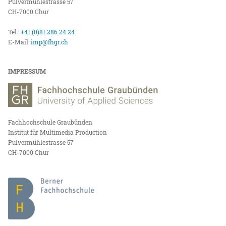
Pulvermühlestrasse 57
CH-7000 Chur
Tel.:
+41 (0)81 286 24 24
E-Mail:
imp@fhgr.ch
IMPRESSUM
Fachhochschule Graubünden
Institut für Multimedia Production
Pulvermühlestrasse 57
CH-7000 Chur