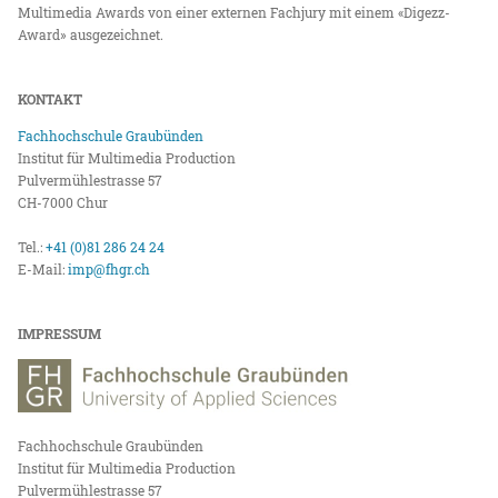
Multimedia Awards von einer externen Fachjury mit einem «Digezz-
Award» ausgezeichnet.
KONTAKT
Fachhochschule Graubünden
Institut für Multimedia Production
Pulvermühlestrasse 57
CH-7000 Chur
Tel.:
+41 (0)81 286 24 24
E-Mail:
imp@fhgr.ch
IMPRESSUM
Fachhochschule Graubünden
Institut für Multimedia Production
Pulvermühlestrasse 57