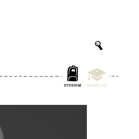
STUDIUM
BACHELOR