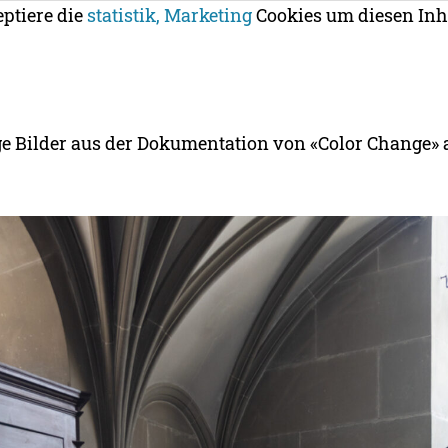
eptiere die
statistik, Marketing
Cookies um diesen Inh
ge Bilder aus der Dokumentation von «Color Change» 