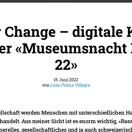
r Change – digitale 
der «Museumsnacht 
22»
15. Juni 2022
von
Lùan Palma Villagra
ellschaft werden Menschen mit unterschiedlichen H
handelt. Aus meiner Sicht ist es enorm wichtig, «Ras
enerelles, gesellschaftliches und ja auch schweizeris