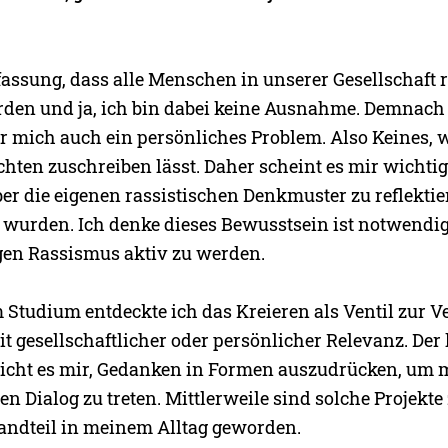
fassung, dass alle Menschen in unserer Gesellschaft 
urden und ja, ich bin dabei keine Ausnahme. Demnach 
r mich auch ein persönliches Problem. Also Keines, 
hten zuschreiben lässt. Daher scheint es mir wichtig,
r die eigenen rassistischen Denkmuster zu reflektie
rt wurden. Ich denke dieses Bewusstsein ist notwendi
en Rassismus aktiv zu werden.
m Studium entdeckte ich das Kreieren als Ventil zur V
 gesellschaftlicher oder persönlicher Relevanz. Der 
icht es mir, Gedanken in Formen auszudrücken, um 
n Dialog zu treten. Mittlerweile sind solche Projekte
andteil in meinem Alltag geworden.