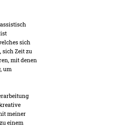
rassistisch
ist
welches sich
 sich Zeit zu
ren, mit denen
g, um
erarbeitung
kreative
mit meiner
 zu einem