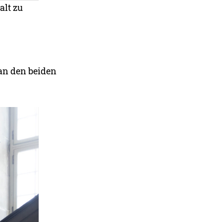
alt zu
an den beiden