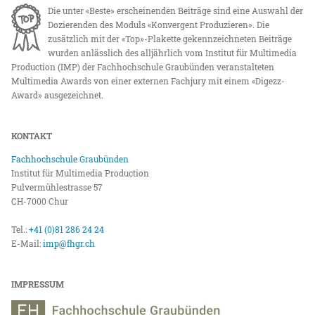
Die unter «Beste» erscheinenden Beiträge sind eine Auswahl der
Dozierenden des Moduls «Konvergent Produzieren». Die
zusätzlich mit der «Top»-Plakette gekennzeichneten Beiträge
wurden anlässlich des alljährlich vom Institut für Multimedia
Production (IMP) der Fachhochschule Graubünden veranstalteten
Multimedia Awards von einer externen Fachjury mit einem «Digezz-
Award» ausgezeichnet.
KONTAKT
Fachhochschule Graubünden
Institut für Multimedia Production
Pulvermühlestrasse 57
CH-7000 Chur
Tel.:
+41 (0)81 286 24 24
E-Mail:
imp@fhgr.ch
IMPRESSUM