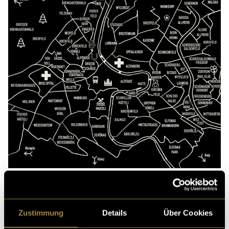
Wie sie auf einer Tote Bag aussehen:
Zustimmung
Details
Über Cookies