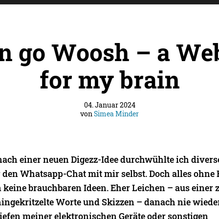
in go Woosh – a We
for my brain
04. Januar 2024
von
Simea Minder
nach einer neuen Digezz-Idee durchwühlte ich divers
r den Whatsapp-Chat mit mir selbst. Doch alles ohne 
 keine brauchbaren Ideen. Eher Leichen – aus einer
hingekritzelte Worte und Skizzen – danach nie wied
iefen meiner elektronischen Geräte oder sonstigen