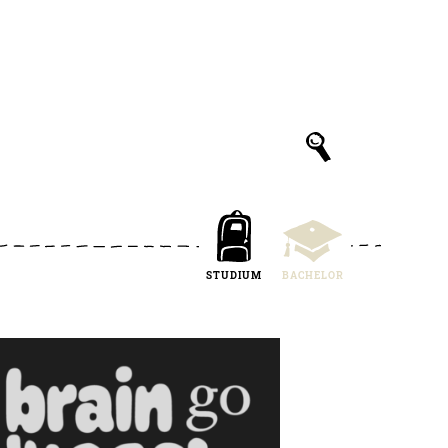
STUDIUM
BACHELOR