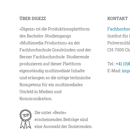
ÜBER DIGEZZ
KONTAKT
«Digezz» ist die Produktionsplattform
Fachhochsc
des Bachelor-Studiengangs
Institut fü
«Multimedia Production» an der
Pulvermühl
Fachhochschule Graubünden und der
CH-7000 Ch
Berner Fachhochschule. Studierende
produzieren auf dieser Plattform
Tel.:
+41 (0)
eigenständig multimediale Inhalte
E-Mail:
imp
und erlangen so die nötige technische
Kompetenz für ein multimediales
Umfeld in Medien und
Kommunikation.
Die unter «Beste»
erscheinenden Beiträge sind
eine Auswahl der Dozierenden