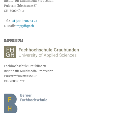
Institut für Multimedia Production
Pulvermühlestrasse 57
CH-7000 Chur
Tel.:
+41 (0)81 286 24 24
E-Mail:
imp@fhgr.ch
IMPRESSUM
Fachhochschule Graubünden
Institut für Multimedia Production
Pulvermühlestrasse 57
CH-7000 Chur