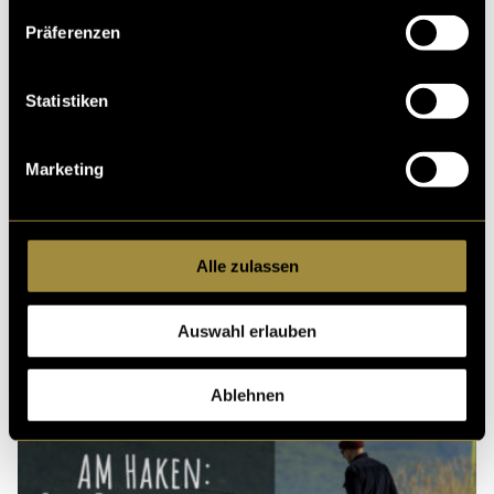
Präferenzen
Ähnliche Artikel
Statistiken
Marketing
Alle zulassen
Auswahl erlauben
Ablehnen