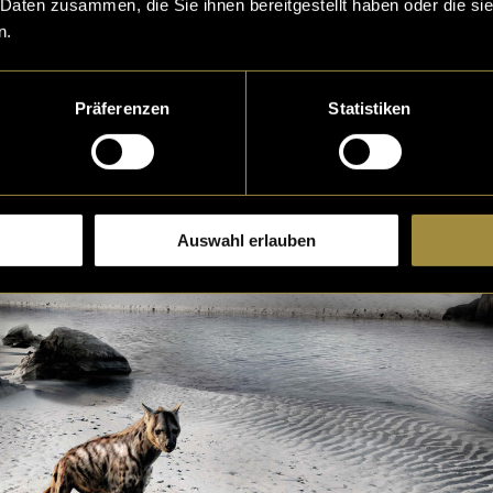
 Daten zusammen, die Sie ihnen bereitgestellt haben oder die s
 einem Smartphone oder Tablet aufgerufen werden. V
n.
Präferenzen
Statistiken
Auswahl erlauben