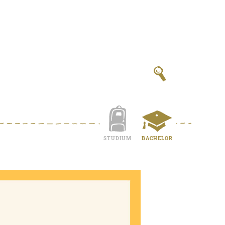
STUDIUM
BACHELOR