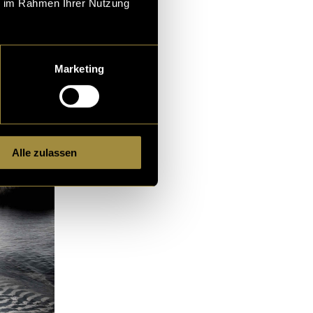
ie im Rahmen Ihrer Nutzung
iel Spass!
Marketing
Alle zulassen