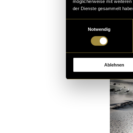
möglicherweise mit weiteren
diesen Link
mit
der Dienste gesammelt habe
Einwilligungsauswahl
Notwendig
Ablehnen