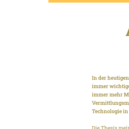
In der heutige
immer wichtige
immer mehr Mu
Vermittlungsm
Technologie in
Die Thesis mei