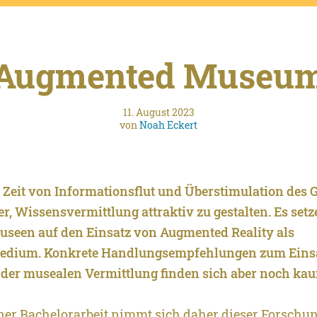
Augmented Museu
11. August 2023
von
Noah Eckert
n Zeit von Informationsflut und Überstimulation des 
r, Wissensvermittlung attraktiv zu gestalten. Es set
seen auf den Einsatz von Augmented Reality als
edium. Konkrete Handlungsempfehlungen zum Einsa
 der musealen Vermittlung finden sich aber noch ka
ner Bachelorarbeit nimmt sich daher dieser Forschu