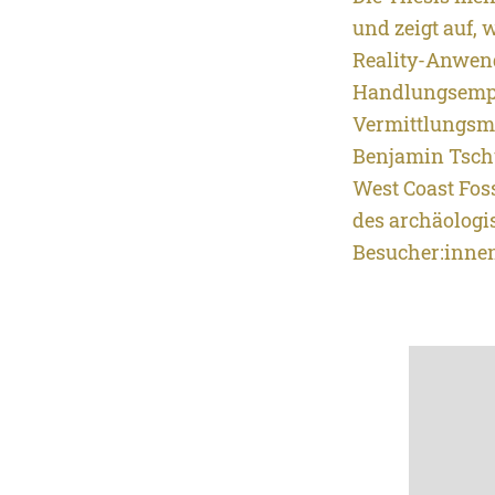
und zeigt auf,
Reality-Anwend
Handlungsempf
Vermittlungsm
Benjamin Tsch
West Coast Fos
des archäologi
Besucher:innen 