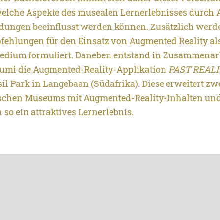
 welche Aspekte des musealen Lernerlebnisses durch
ungen beeinflusst werden können. Zusätzlich werde
ehlungen für den Einsatz von Augmented Reality al
edium formuliert. Daneben entstand in Zusammenarb
umi die Augmented-Reality-Applikation
PAST REALI
sil Park in Langebaan (Südafrika). Diese erweitert z
schen Museums mit Augmented-Reality-Inhalten und 
so ein attraktives Lernerlebnis.