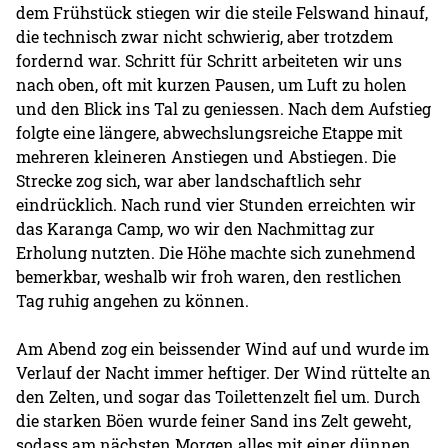
dem Frühstück stiegen wir die steile Felswand hinauf,
die technisch zwar nicht schwierig, aber trotzdem
fordernd war. Schritt für Schritt arbeiteten wir uns
nach oben, oft mit kurzen Pausen, um Luft zu holen
und den Blick ins Tal zu geniessen. Nach dem Aufstieg
folgte eine längere, abwechslungsreiche Etappe mit
mehreren kleineren Anstiegen und Abstiegen. Die
Strecke zog sich, war aber landschaftlich sehr
eindrücklich. Nach rund vier Stunden erreichten wir
das Karanga Camp, wo wir den Nachmittag zur
Erholung nutzten. Die Höhe machte sich zunehmend
bemerkbar, weshalb wir froh waren, den restlichen
Tag ruhig angehen zu können.
Am Abend zog ein beissender Wind auf und wurde im
Verlauf der Nacht immer heftiger. Der Wind rüttelte an
den Zelten, und sogar das Toilettenzelt fiel um. Durch
die starken Böen wurde feiner Sand ins Zelt geweht,
sodass am nächsten Morgen alles mit einer dünnen