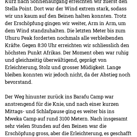
Kurz nach Sonnenaufgang erreichten wir zuerst den
Stella Point. Dort war der Wind extrem stark, sodass
wir uns kaum auf den Beinen halten konnten. Trotz
der Erschöpfung gingen wir weiter, Arm in Arm, um
dem Wind standzuhalten. Die letzten Meter bis zum
Uhuru Peak forderten nochmals alle verbleibenden
Kräfte. Gegen 8:30 Uhr erreichten wir schliesslich den
höchsten Punkt Afrikas. Der Moment oben war ruhig
und gleichzeitig überwältigend, geprägt von
Erleichterung, Stolz und grosser Müdigkeit. Lange
bleiben konnten wir jedoch nicht, da der Abstieg noch
bevorstand.
Der Weg hinunter zurück ins Barafu Camp war
anstrengend für die Knie, und nach einer kurzen
Mittags- und Schlafpause ging es weiter bis ins
Mweka Camp auf rund 3100 Metern. Nach insgesamt
sehr vielen Stunden auf den Beinen war die
Erschöpfung gross, aber die Erleichterung, es geschafft