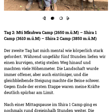
Tag 2: Mti Mkubwa Camp (2650 m.ü.M) – Shira 1
Camp (3610 m.ü.M) – Shira 2 Camp (3850 m.ü.M)
Der zweite Tag hat mich mental wie körperlich stark
gefordert. Während ungefähr fünf Stunden liefen wir
einen kurvigen, stetig steilen Weg hinauf und
machten viele Höhenmeter. Die Landschaft wurde
immer offener, aber auch eintöniger, und die
gleichbleibende Steigung machte die Beine schwer.
Gegen Ende der ersten Etappe waren meine Kräfte
deutlich spürbar am Limit.
Nach einer Mittagspause im Shira 1 Camp ging es
nochmals rund dreieinhalb Stunden weiter. Die