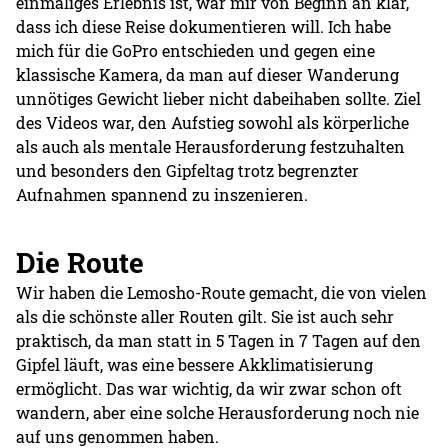
einmaliges Erlebnis ist, war mir von Beginn an klar,
dass ich diese Reise dokumentieren will. Ich habe
mich für die GoPro entschieden und gegen eine
klassische Kamera, da man auf dieser Wanderung
unnötiges Gewicht lieber nicht dabeihaben sollte. Ziel
des Videos war, den Aufstieg sowohl als körperliche
als auch als mentale Herausforderung festzuhalten
und besonders den Gipfeltag trotz begrenzter
Aufnahmen spannend zu inszenieren.
Die Route
Wir haben die Lemosho-Route gemacht, die von vielen
als die schönste aller Routen gilt. Sie ist auch sehr
praktisch, da man statt in 5 Tagen in 7 Tagen auf den
Gipfel läuft, was eine bessere Akklimatisierung
ermöglicht. Das war wichtig, da wir zwar schon oft
wandern, aber eine solche Herausforderung noch nie
auf uns genommen haben.