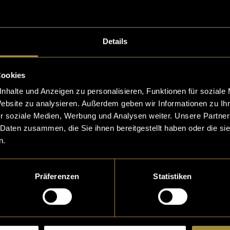
e Arbeit erhalten, wünschte sie sich eine Website für 
dio.
Details
ndet ihr hier:
allsamnaegi.ch
Cookies
nhalte und Anzeigen zu personalisieren, Funktionen für soziale
Website zu analysieren. Außerdem geben wir Informationen zu I
r soziale Medien, Werbung und Analysen weiter. Unsere Partner
 Daten zusammen, die Sie ihnen bereitgestellt haben oder die s
n.
Präferenzen
Statistiken