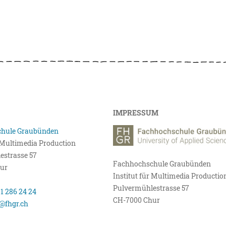
IMPRESSUM
hule Graubünden
r Multimedia Production
estrasse 57
Fachhochschule Graubünden
ur
Institut für Multimedia Productio
Pulvermühlestrasse 57
81 286 24 24
CH-7000 Chur
@fhgr.ch