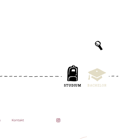
STUDIUM
BACHELOR