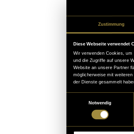
Einblick in ihr
feines Nagelstu
Zustimmung
Das Ergebnis fi
Diese Webseite verwendet 
Wir verwenden Cookies, um I
und die Zugriffe auf unsere 
Website an unsere Partner fü
möglicherweise mit weiteren
der Dienste gesammelt habe
Einwilligungsauswahl
Notwendig