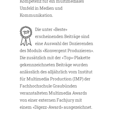
Kompetenz für ein multimediales
Umfeld in Medien und
Kommunikation.
Die unter «Beste»
erscheinenden Beiträge sind
eine Auswahl der Dozierenden
des Moduls «Konvergent Produzieren».
Die zusätzlich mit der «Top»-Plakette
gekennzeichneten Beiträge wurden
anlässlich des alljährlich vom Institut
für Multimedia Production (IMP) der
Fachhochschule Graubünden
veranstalteten Multimedia Awards
von einer externen Fachjury mit
einem «Digezz-Award» ausgezeichnet.