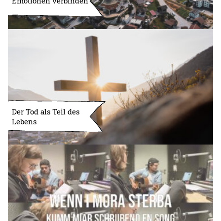
Emotionen verbinden
Der Tod als Teil des
Lebens