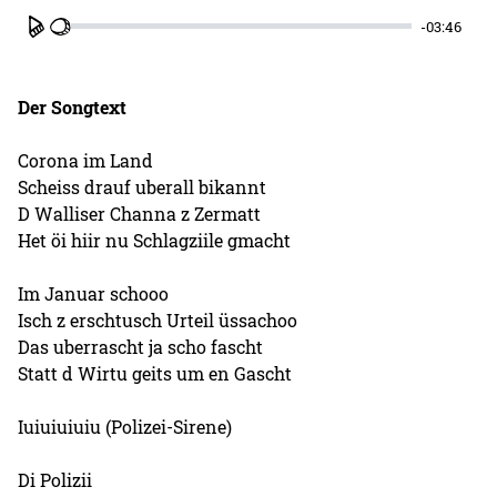
-03:46
Play
Der Songtext
Corona im Land
Scheiss drauf uberall bikannt
D Walliser Channa z Zermatt
Het öi hiir nu Schlagziile gmacht
Im Januar schooo
Isch z erschtusch Urteil üssachoo
Das uberrascht ja scho fascht
Statt d Wirtu geits um en Gascht
Iuiuiuiuiu (Polizei-Sirene)
Di Polizii