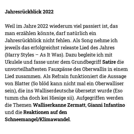
Jahresrückblick 2022
Weil im Jahre 2022 wiederum viel passiert ist, das
man erzählen könnte, darf natürlich ein
Jahresrückblick nicht fehlen. Als Song nehme ich
jeweils das erfolgreichst releaste Lied des Jahres
(Harry Styles – As It Was). Dazu begleite ich mit
Ukulele und fasse unter dem Grundbegriff
Satire
die
unvorteilhaftesten Fauxpässe des Oberwallis in einem
Lied zusammen. Als Refrain funktioniert die Aussage
von Blatter (So blöd kann nicht mal ein Oberwalliser
sein), die ins Walliserdeutsche übersetzt wurde (Eso
tumm cha doch kei Hiesige sii). Aufgegriffen werden
die Themen
Walliserkanne Zermatt
,
Gianni Infantino
und die
Reaktionen auf den
Schneemangel/Klimawandel
.