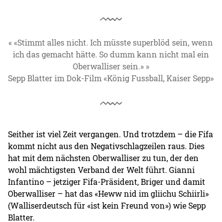
«Stimmt alles nicht. Ich müsste superblöd sein, wenn
ich das gemacht hätte. So dumm kann nicht mal ein
Oberwalliser sein.»
Sepp Blatter im Dok-Film «König Fussball, Kaiser Sepp»
Seither ist viel Zeit vergangen. Und trotzdem – die Fifa
kommt nicht aus den Negativschlagzeilen raus. Dies
hat mit dem nächsten Oberwalliser zu tun, der den
wohl mächtigsten Verband der Welt führt. Gianni
Infantino – jetziger Fifa-Präsident, Briger und damit
Oberwalliser – hat das «Heww nid im gliichu Schiirli»
(Walliserdeutsch für «ist kein Freund von») wie Sepp
Blatter.