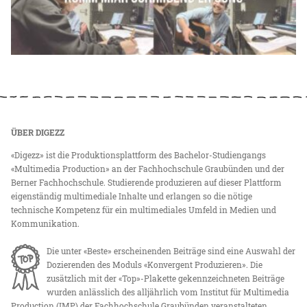
ÜBER DIGEZZ
«Digezz» ist die Produktionsplattform des Bachelor-Studiengangs
«Multimedia Production» an der Fachhochschule Graubünden und der
Berner Fachhochschule. Studierende produzieren auf dieser Plattform
eigenständig multimediale Inhalte und erlangen so die nötige
technische Kompetenz für ein multimediales Umfeld in Medien und
Kommunikation.
Die unter «Beste» erscheinenden Beiträge sind eine Auswahl der
Dozierenden des Moduls «Konvergent Produzieren». Die
zusätzlich mit der «Top»-Plakette gekennzeichneten Beiträge
wurden anlässlich des alljährlich vom Institut für Multimedia
Production (IMP) der Fachhochschule Graubünden veranstalteten