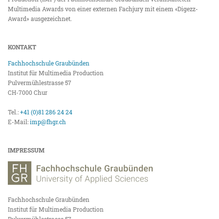
Multimedia Awards von einer externen Fachjury mit einem «Digezz-
Award» ausgezeichnet.
KONTAKT
Fachhochschule Graubünden
Institut für Multimedia Production
Pulvermühlestrasse 57
CH-7000 Chur
Tel.:
+41 (0)81 286 24 24
E-Mail:
imp@fhgr.ch
IMPRESSUM
Fachhochschule Graubünden
Institut für Multimedia Production
Pulvermühlestrasse 57