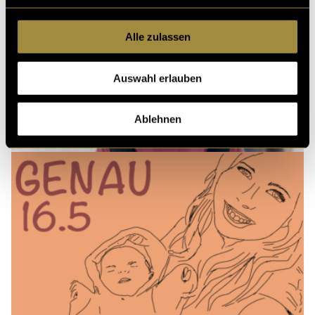
Alle zulassen
Auswahl erlauben
Ablehnen