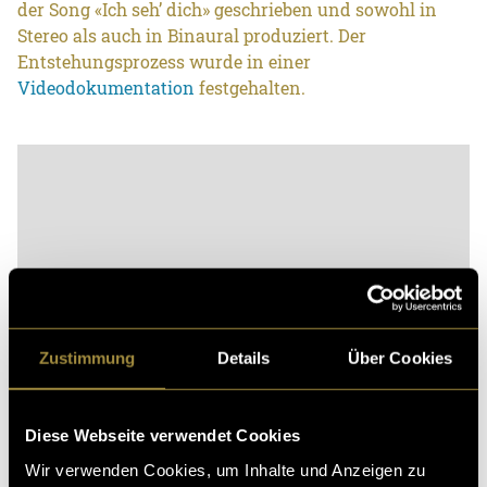
der Song «Ich seh’ dich» geschrieben und sowohl in
Stereo als auch in Binaural produziert. Der
Entstehungsprozess wurde in einer
Videodokumentation
festgehalten.
Zustimmung
Details
Über Cookies
Bitte akzeptiere die
statistik, Marketing
Cookies um
diesen Inhalt zu sehen.
Diese Webseite verwendet Cookies
Wir verwenden Cookies, um Inhalte und Anzeigen zu