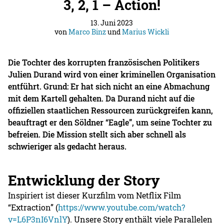
3, 2, 1 – Action!
13. Juni 2023
von
Marco Binz
und
Marius Wickli
Die Tochter des korrupten französischen Politikers
Julien Durand wird von einer kriminellen Organisation
entführt. Grund: Er hat sich nicht an eine Abmachung
mit dem Kartell gehalten. Da Durand nicht auf die
offiziellen staatlichen Ressourcen zurückgreifen kann,
beauftragt er den Söldner “Eagle”, um seine Tochter zu
befreien. Die Mission stellt sich aber schnell als
schwieriger als gedacht heraus.
Entwicklung der Story
Inspiriert ist dieser Kurzfilm vom Netflix Film
“Extraction” (
https://www.youtube.com/watch?
v=L6P3nI6VnlY
). Unsere Story enthält viele Parallelen