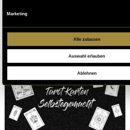
Marketing
Alle zulassen
Auswahl erlauben
Ablehnen