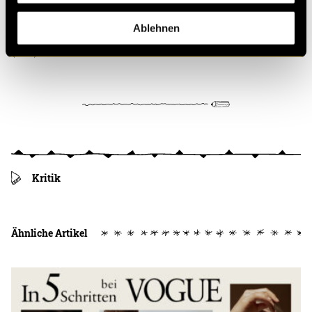
Hier gelangst du zum
Planner.
Ablehnen
(vha)
Kritik
Ähnliche Artikel