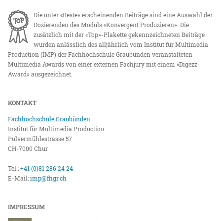
Die unter «Beste» erscheinenden Beiträge sind eine Auswahl der
Dozierenden des Moduls «Konvergent Produzieren». Die
zusätzlich mit der «Top»-Plakette gekennzeichneten Beiträge
wurden anlässlich des alljährlich vom Institut für Multimedia
Production (IMP) der Fachhochschule Graubünden veranstalteten
Multimedia Awards von einer externen Fachjury mit einem «Digezz-
Award» ausgezeichnet.
KONTAKT
Fachhochschule Graubünden
Institut für Multimedia Production
Pulvermühlestrasse 57
CH-7000 Chur
Tel.:
+41 (0)81 286 24 24
E-Mail:
imp@fhgr.ch
IMPRESSUM