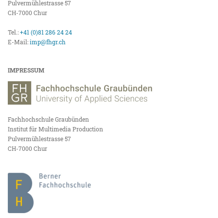
Pulvermühlestrasse 57
CH-7000 Chur
Tel.:
+41 (0)81 286 24 24
E-Mail:
imp@fhgr.ch
IMPRESSUM
Fachhochschule Graubünden
Institut für Multimedia Production
Pulvermühlestrasse 57
CH-7000 Chur