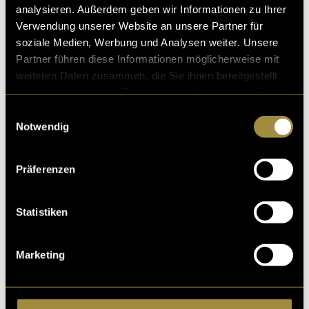
analysieren. Außerdem geben wir Informationen zu Ihrer
Verwendung unserer Website an unsere Partner für
Ähnliche Artikel
soziale Medien, Werbung und Analysen weiter. Unsere
Partner führen diese Informationen möglicherweise mit
weiteren Daten zusammen, die Sie ihnen bereitgestellt
haben oder die sie im Rahmen Ihrer Nutzung der Dienste
gesammelt haben.
Einwilligungsauswahl
Notwendig
Präferenzen
Statistiken
Marketing