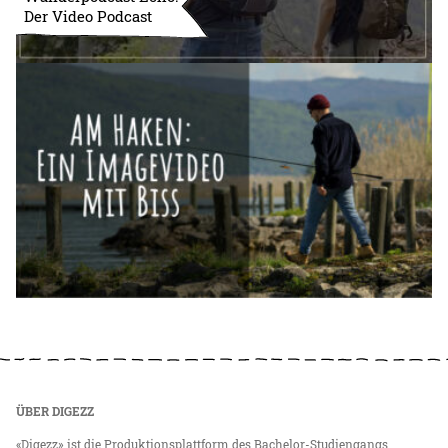
Der Video Podcast
ÜBER DIGEZZ
«Digezz» ist die Produktionsplattform des Bachelor-Studiengangs