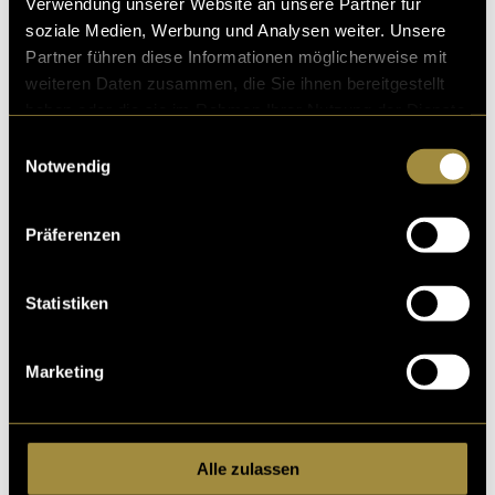
Verwendung unserer Website an unsere Partner für
soziale Medien, Werbung und Analysen weiter. Unsere
Partner führen diese Informationen möglicherweise mit
weiteren Daten zusammen, die Sie ihnen bereitgestellt
haben oder die sie im Rahmen Ihrer Nutzung der Dienste
gesammelt haben.
Einwilligungsauswahl
Notwendig
(vha)
Präferenzen
Statistiken
Marketing
Kritik
Alle zulassen
Ähnliche Artikel