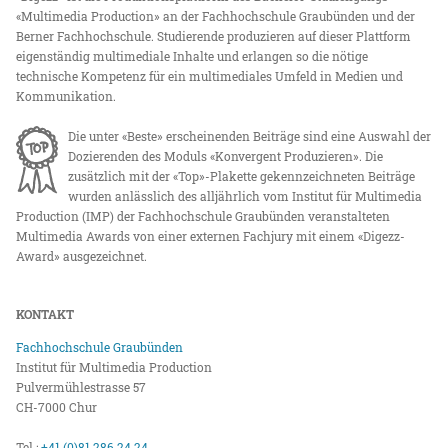
«Multimedia Production» an der Fachhochschule Graubünden und der
Berner Fachhochschule. Studierende produzieren auf dieser Plattform
eigenständig multimediale Inhalte und erlangen so die nötige
technische Kompetenz für ein multimediales Umfeld in Medien und
Kommunikation.
Die unter «Beste» erscheinenden Beiträge sind eine Auswahl der
Dozierenden des Moduls «Konvergent Produzieren». Die
zusätzlich mit der «Top»-Plakette gekennzeichneten Beiträge
wurden anlässlich des alljährlich vom Institut für Multimedia
Production (IMP) der Fachhochschule Graubünden veranstalteten
Multimedia Awards von einer externen Fachjury mit einem «Digezz-
Award» ausgezeichnet.
KONTAKT
Fachhochschule Graubünden
Institut für Multimedia Production
Pulvermühlestrasse 57
CH-7000 Chur
Tel.:
+41 (0)81 286 24 24