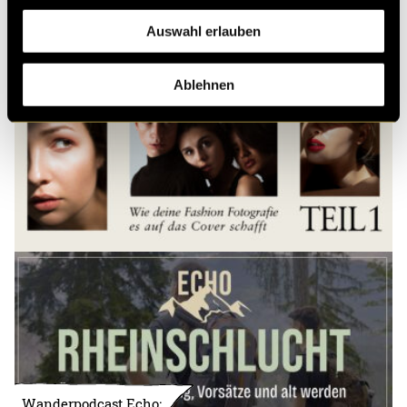
Auswahl erlauben
Ablehnen
Wanderpodcast Echo: