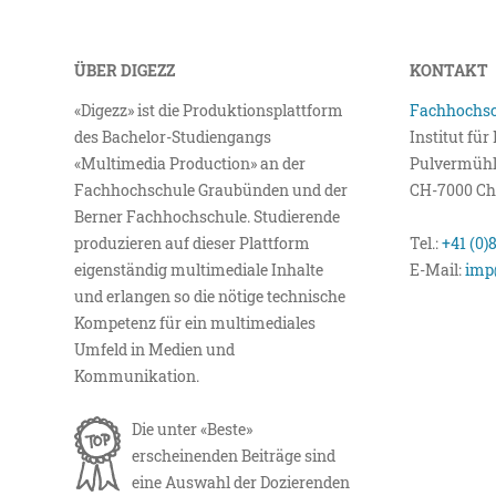
ÜBER DIGEZZ
KONTAKT
«Digezz» ist die Produktionsplattform
Fachhochsc
des Bachelor-Studiengangs
Institut fü
«Multimedia Production» an der
Pulvermühl
Fachhochschule Graubünden und der
CH-7000 Ch
Berner Fachhochschule. Studierende
produzieren auf dieser Plattform
Tel.:
+41 (0)
eigenständig multimediale Inhalte
E-Mail:
imp
und erlangen so die nötige technische
Kompetenz für ein multimediales
Umfeld in Medien und
Kommunikation.
Die unter «Beste»
erscheinenden Beiträge sind
eine Auswahl der Dozierenden