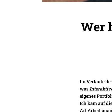
Wer h
Im Verlaufe de
was
Interakti
eigenes Portfol
Ich kam auf die
Art Arbeitsma