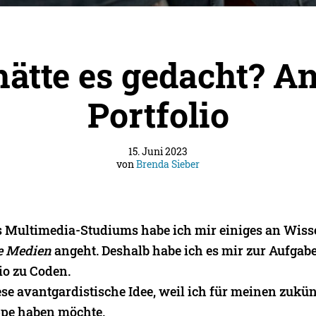
ätte es gedacht? A
Portfolio
15. Juni 2023
von
Brenda Sieber
s Multimedia-Studiums habe ich mir einiges an Wiss
ve Medien
angeht. Deshalb habe ich es mir zur Aufga
io zu Coden.
se avantgardistische Idee, weil ich für meinen zukün
ppe haben möchte.