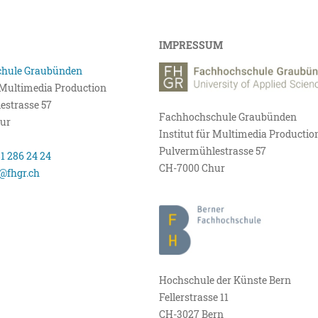
IMPRESSUM
hule Graubünden
r Multimedia Production
estrasse 57
Fachhochschule Graubünden
ur
Institut für Multimedia Productio
Pulvermühlestrasse 57
81 286 24 24
CH-7000 Chur
@fhgr.ch
Hochschule der Künste Bern
Fellerstrasse 11
CH-3027 Bern