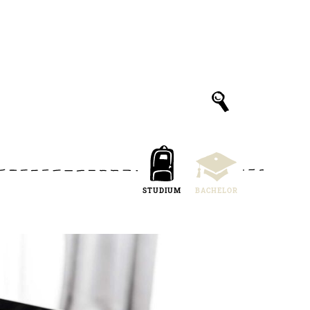
STUDIUM
BACHELOR