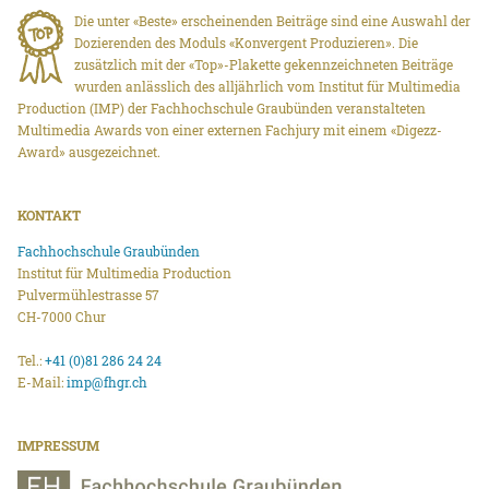
Die unter «Beste» erscheinenden Beiträge sind eine Auswahl der
Dozierenden des Moduls «Konvergent Produzieren». Die
zusätzlich mit der «Top»-Plakette gekennzeichneten Beiträge
wurden anlässlich des alljährlich vom Institut für Multimedia
Production (IMP) der Fachhochschule Graubünden veranstalteten
Multimedia Awards von einer externen Fachjury mit einem «Digezz-
Award» ausgezeichnet.
KONTAKT
Fachhochschule Graubünden
Institut für Multimedia Production
Pulvermühlestrasse 57
CH-7000 Chur
Tel.:
+41 (0)81 286 24 24
E-Mail:
imp@fhgr.ch
IMPRESSUM