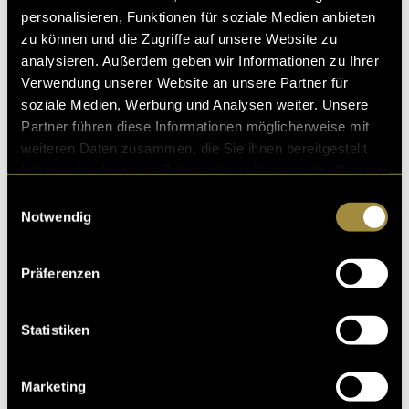
Zur Webseite:
Link zum Projekt aufrufen
personalisieren, Funktionen für soziale Medien anbieten
zu können und die Zugriffe auf unsere Website zu
analysieren. Außerdem geben wir Informationen zu Ihrer
Verwendung unserer Website an unsere Partner für
soziale Medien, Werbung und Analysen weiter. Unsere
Partner führen diese Informationen möglicherweise mit
weiteren Daten zusammen, die Sie ihnen bereitgestellt
Ähnliche Artikel
haben oder die sie im Rahmen Ihrer Nutzung der Dienste
gesammelt haben.
Einwilligungsauswahl
Notwendig
Präferenzen
Statistiken
Marketing