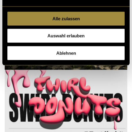
Alle zulassen
Auswahl erlauben
Ablehnen