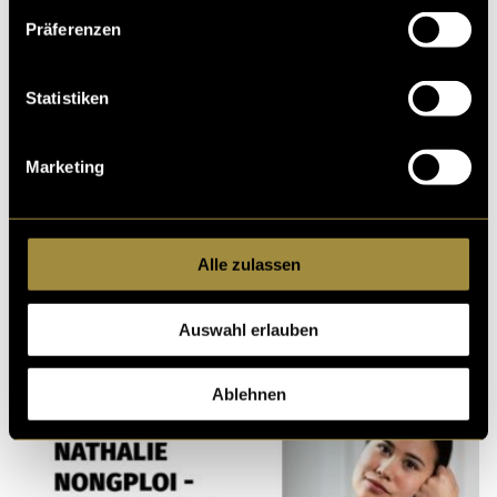
Präferenzen
Ähnliche Artikel
Statistiken
Marketing
Alle zulassen
Auswahl erlauben
Ablehnen