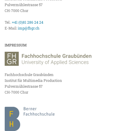
Pulvermühlestrasse 57
CH-7000 Chur
Tel.:
+41 (0)81 286 24 24
E-Mail:
imp@fhgr.ch
IMPRESSUM
Fachhochschule Graubünden
Institut für Multimedia Production
Pulvermühlestrasse 57
CH-7000 Chur