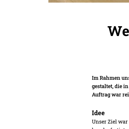
Web
Im Rahmen unse
gestaltet, die 
Auftrag war re
Idee
Unser Ziel war