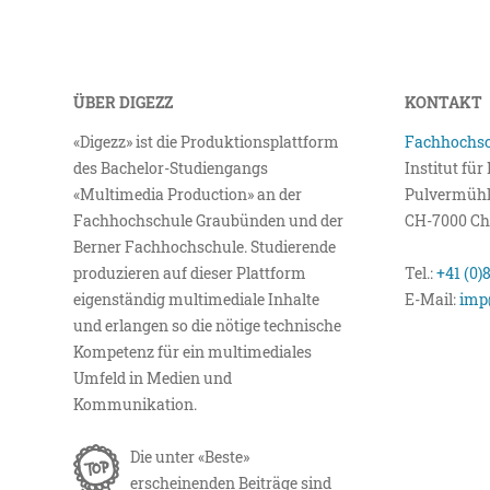
ÜBER DIGEZZ
KONTAKT
«Digezz» ist die Produktionsplattform
Fachhochsc
des Bachelor-Studiengangs
Institut fü
«Multimedia Production» an der
Pulvermühl
Fachhochschule Graubünden und der
CH-7000 Ch
Berner Fachhochschule. Studierende
produzieren auf dieser Plattform
Tel.:
+41 (0)
eigenständig multimediale Inhalte
E-Mail:
imp
und erlangen so die nötige technische
Kompetenz für ein multimediales
Umfeld in Medien und
Kommunikation.
Die unter «Beste»
erscheinenden Beiträge sind