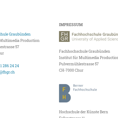
IMPRESSUM
hule Graubünden
r Multimedia Production
estrasse 57
Fachhochschule Graubünden
ur
Institut für Multimedia Productio
Pulvermühlestrasse 57
81 286 24 24
CH-7000 Chur
@fhgr.ch
Hochschule der Künste Bern