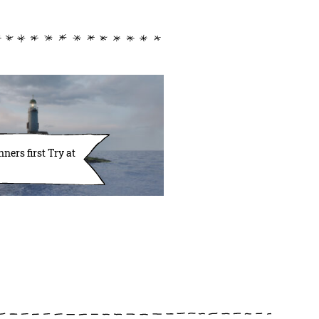
ners first Try at