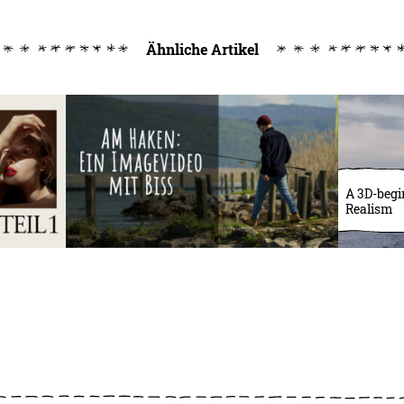
Ähnliche Artikel
A 3D-begin
Realism