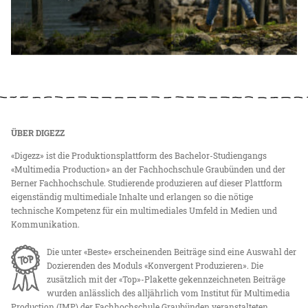
ÜBER DIGEZZ
«Digezz» ist die Produktionsplattform des Bachelor-Studiengangs
«Multimedia Production» an der Fachhochschule Graubünden und der
Berner Fachhochschule. Studierende produzieren auf dieser Plattform
eigenständig multimediale Inhalte und erlangen so die nötige
technische Kompetenz für ein multimediales Umfeld in Medien und
Kommunikation.
Die unter «Beste» erscheinenden Beiträge sind eine Auswahl der
Dozierenden des Moduls «Konvergent Produzieren». Die
zusätzlich mit der «Top»-Plakette gekennzeichneten Beiträge
wurden anlässlich des alljährlich vom Institut für Multimedia
Production (IMP) der Fachhochschule Graubünden veranstalteten