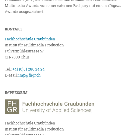
Multimedia Awards von einer externen Fachjury mit einem «Digezz-
Award» ausgezeichnet.
KONTAKT
Fachhochschule Graubünden
Institut für Multimedia Production
Pulvermühlestrasse 57
CH-7000 Chur
Tel.:
+41 (0)81 286 24 24
E-Mail:
imp@fhgr.ch
IMPRESSUM
Fachhochschule Graubünden
Institut für Multimedia Production
Pulvermühlestrasse 57