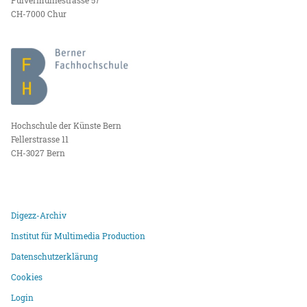
CH-7000 Chur
Hochschule der Künste Bern
Fellerstrasse 11
CH-3027 Bern
Digezz-Archiv
Institut für Multimedia Production
Datenschutzerklärung
Cookies
Login