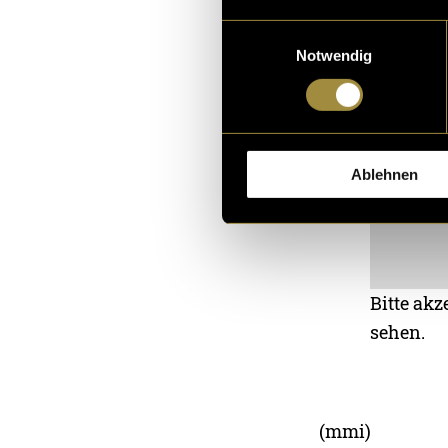
Einwilligungsauswahl
Notwendig
Ablehnen
Bitte akz
sehen.
(mmi)