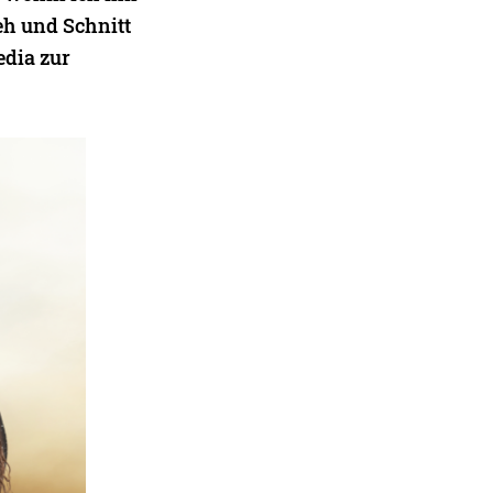
eh und Schnitt
edia zur