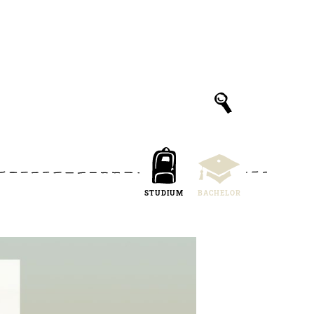
STUDIUM
BACHELOR