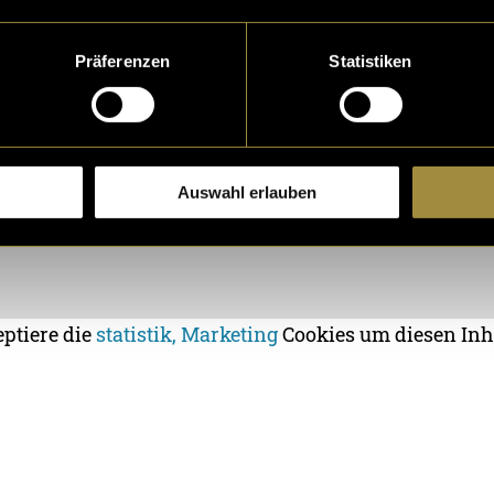
Präferenzen
Statistiken
Auswahl erlauben
eptiere die
statistik, Marketing
Cookies um diesen Inh