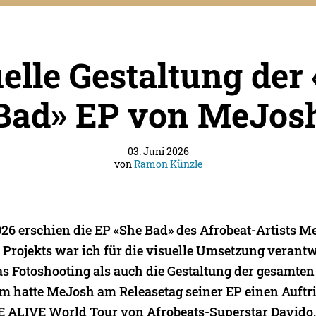
elle Gestaltung der
Bad» EP von MeJos
03. Juni 2026
von
Ramon Künzle
26 erschien die EP «She Bad» des Afrobeat-Artists M
Projekts war ich für die visuelle Umsetzung verant
s Fotoshooting als auch die Gestaltung der gesamten
em hatte MeJosh am Releasetag seiner EP einen Auftri
VE ALIVE World Tour von Afrobeats-Superstar Davido