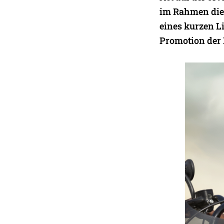
im Rahmen dies
eines kurzen L
Promotion der 