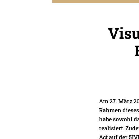
Visu
Am 27. März 20
Rahmen dieses 
habe sowohl da
realisiert. Zud
Act auf der 5I