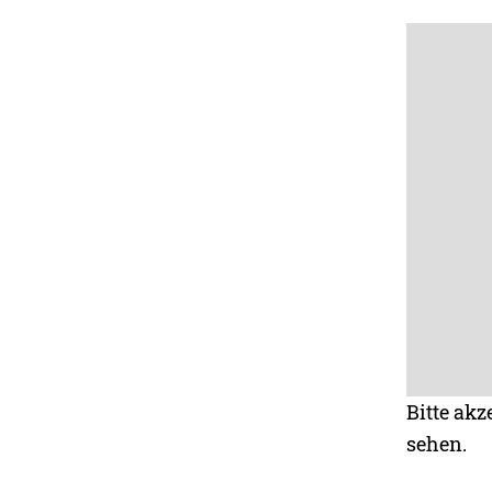
Bitte akz
sehen.