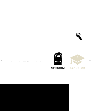
STUDIUM
BACHELOR