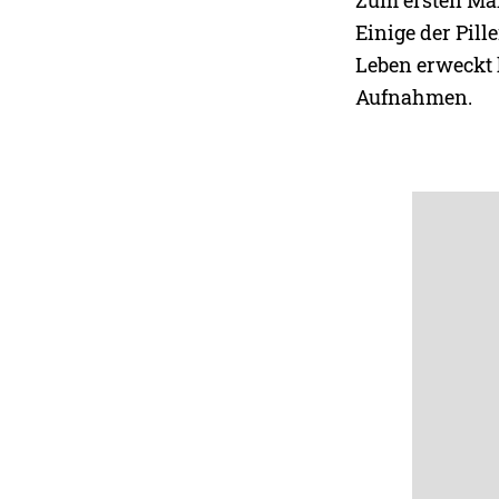
Zum ersten Mal
Einige der Pil
Leben erweckt 
Aufnahmen.