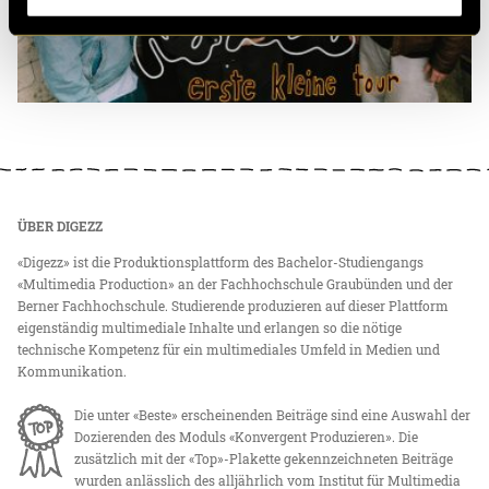
ÜBER DIGEZZ
«Digezz» ist die Produktionsplattform des Bachelor-Studiengangs
«Multimedia Production» an der Fachhochschule Graubünden und der
Berner Fachhochschule. Studierende produzieren auf dieser Plattform
eigenständig multimediale Inhalte und erlangen so die nötige
technische Kompetenz für ein multimediales Umfeld in Medien und
Kommunikation.
Die unter «Beste» erscheinenden Beiträge sind eine Auswahl der
Dozierenden des Moduls «Konvergent Produzieren». Die
zusätzlich mit der «Top»-Plakette gekennzeichneten Beiträge
wurden anlässlich des alljährlich vom Institut für Multimedia