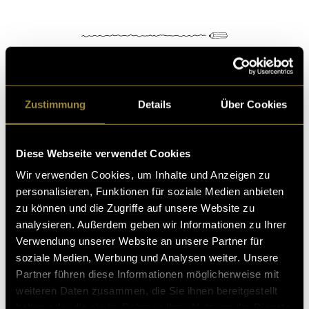
Zustimmung
Details
Über Cookies
Kritik
Diese Webseite verwendet Cookies
Ähnliche Artikel
Wir verwenden Cookies, um Inhalte und Anzeigen zu
personalisieren, Funktionen für soziale Medien anbieten
zu können und die Zugriffe auf unsere Website zu
analysieren. Außerdem geben wir Informationen zu Ihrer
Verwendung unserer Website an unsere Partner für
soziale Medien, Werbung und Analysen weiter. Unsere
Partner führen diese Informationen möglicherweise mit
weiteren Daten zusammen, die Sie ihnen bereitgestellt
haben oder die sie im Rahmen Ihrer Nutzung der Dienste