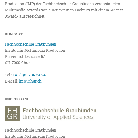
Production (IMP) der Fachhochschule Graubünden veranstalteten
Multimedia Awards von einer externen Fachjury mit einem «Digezz-
Award» ausgezeichnet.
KONTAKT
Fachhochschule Graubünden
Institut für Multimedia Production
Pulvermühlestrasse 57
CH-7000 Chur
Tel.:
+41 (0)81 286 24 24
E-Mail:
imp@fhgr.ch
IMPRESSUM
Fachhochschule Graubünden
Institut für Multimedia Production