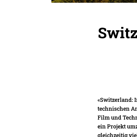
Switz
«Switzerland: 
technischen Ans
Film und Techn
ein Projekt um
gleichzeitig vi