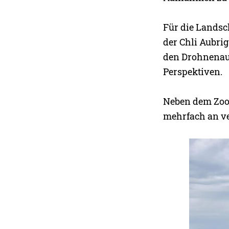
Für die Landsc
der Chli Aubrig
den Drohnenauf
Perspektiven.
Neben dem Zoo 
mehrfach an ve