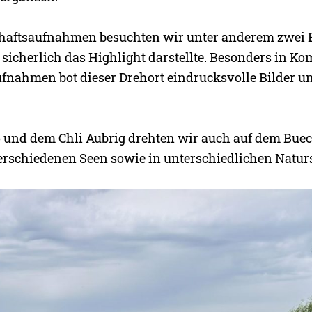
haftsaufnahmen besuchten wir unter anderem zwei 
 sicherlich das Highlight darstellte. Besonders in K
nahmen bot dieser Drehort eindrucksvolle Bilder u
und dem Chli Aubrig drehten wir auch auf dem Buec
rschiedenen Seen sowie in unterschiedlichen Natur