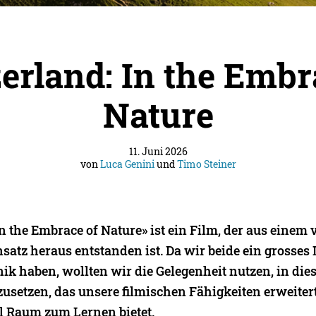
erland: In the Embr
Nature
11. Juni 2026
von
Luca Genini
und
Timo Steiner
In the Embrace of Nature» ist ein Film, der aus einem
atz heraus entstanden ist. Da wir beide ein grosses 
ik haben, wollten wir die Gelegenheit nutzen, in di
zusetzen, das unsere filmischen Fähigkeiten erweiter
el Raum zum Lernen bietet.