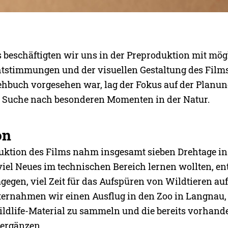
 beschäftigten wir uns in der Preproduktion mit mög
htstimmungen und der visuellen Gestaltung des Films
ehbuch vorgesehen war, lag der Fokus auf der Planun
 Suche nach besonderen Momenten in der Natur.
on
duktion des Films nahm insgesamt sieben Drehtage i
viel Neues im technischen Bereich lernen wollten, e
gegen, viel Zeit für das Aufspüren von Wildtieren a
ternahmen wir einen Ausflug in den Zoo in Langnau
ildlife-Material zu sammeln und die bereits vorhan
ergänzen.