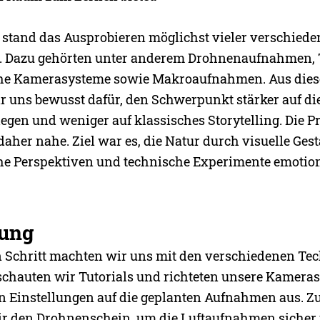
 stand das Ausprobieren möglichst vieler verschied
. Dazu gehörten unter anderem Drohnenaufnahmen, 
che Kamerasysteme sowie Makroaufnahmen. Aus die
r uns bewusst dafür, den Schwerpunkt stärker auf die
egen und weniger auf klassisches Storytelling. Die P
aher nahe. Ziel war es, die Natur durch visuelle Gest
he Perspektiven und technische Experimente emotion
tung
n Schritt machten wir uns mit den verschiedenen Te
 schauten wir Tutorials und richteten unsere Kameras
 Einstellungen auf die geplanten Aufnahmen aus. Zu
ir den Drohnenschein, um die Luftaufnahmen sicher