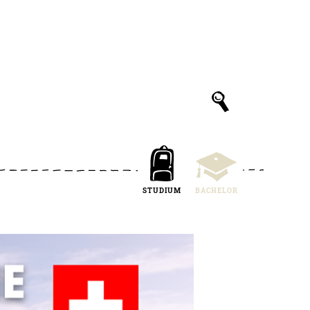
STUDIUM
BACHELOR