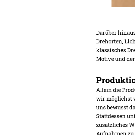
Darüber hinaus
Drehorten, Lic
klassisches Dr
Motive und der
Produkti
Allein die Pro
wir möglichst 
uns bewusst da
Stattdessen un
zusätzliches W
Aufnahmen zu 