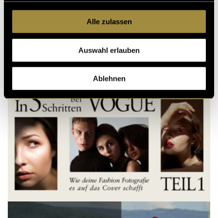
Alle zulassen
Kritik
Auswahl erlauben
Ähnliche Artikel
Ablehnen