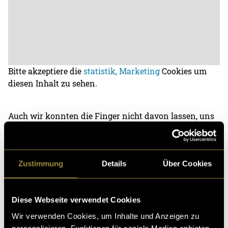
Bitte akzeptiere die
statistik, Marketing
Cookies um
diesen Inhalt zu sehen.
Auch wir konnten die Finger nicht davon lassen, uns
einen kleinen Spass mit den Leuten zu erlauben.
Schnell wurde der Spiess aber umgedreht. Viel Spass
bei «Mic got stolen».
Zustimmung
Details
Über Cookies
Diese Webseite verwendet Cookies
Wir verwenden Cookies, um Inhalte und Anzeigen zu
personalisieren, Funktionen für soziale Medien anbieten