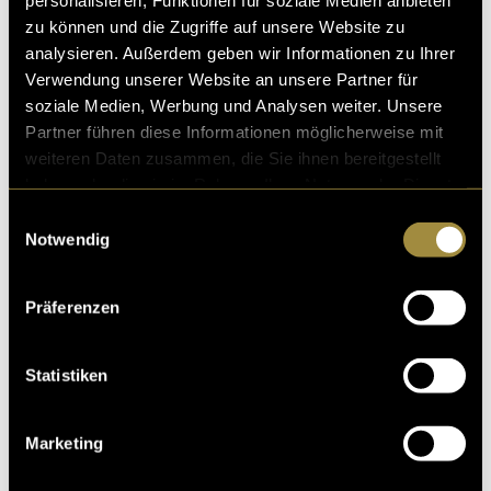
zu können und die Zugriffe auf unsere Website zu
analysieren. Außerdem geben wir Informationen zu Ihrer
Verwendung unserer Website an unsere Partner für
soziale Medien, Werbung und Analysen weiter. Unsere
Partner führen diese Informationen möglicherweise mit
weiteren Daten zusammen, die Sie ihnen bereitgestellt
haben oder die sie im Rahmen Ihrer Nutzung der Dienste
gesammelt haben.
Einwilligungsauswahl
Notwendig
Bitte akzeptiere die
statistik, Marketing
Cookies um
diesen Inhalt zu sehen.
Präferenzen
(mou)
Statistiken
Marketing