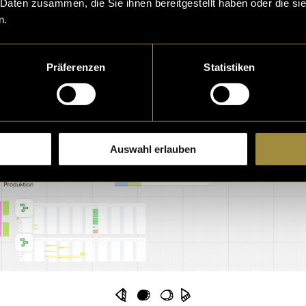
 Daten zusammen, die Sie ihnen bereitgestellt haben oder die s
n.
Präferenzen
Statistiken
Auswahl erlauben