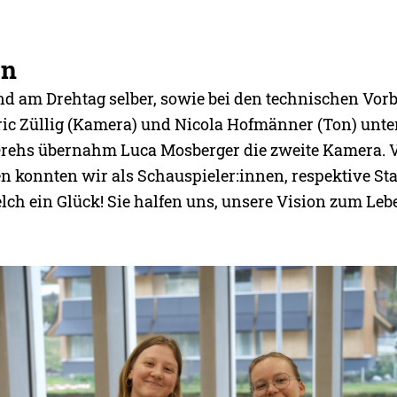
on
d am Drehtag selber, sowie bei den technischen Vor
ic Züllig (Kamera) und Nicola Hofmänner (Ton) unter
rehs übernahm Luca Mosberger die zweite Kamera. V
n konnten wir als Schauspieler:innen, respektive Sta
ch ein Glück! Sie halfen uns, unsere Vision zum Leb