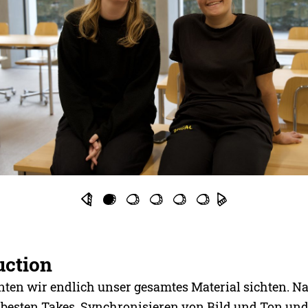
uction
nten wir endlich unser gesamtes Material sichten. 
besten Takes, Synchronisieren von Bild und Ton un