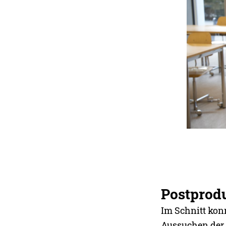
Postprod
Im Schnitt kon
Aussuchen der 