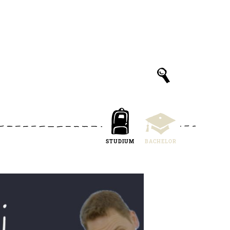
STUDIUM
BACHELOR