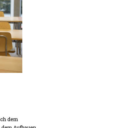
Nach dem
d dem Aufbauen