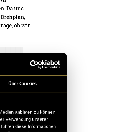
en. Da uns
n Drehplan,
rage, ob wir
Über Cookies
 Medien anbieten zu können
hrer Verwendung unserer
 führen diese Informationen