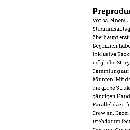
Preprodu
Vor ca. einem 
Studiumsalltag
überhaupt erst
Begonnen haben
inklusive Back
mögliche Story
Sammlung auf I
könnten. Mit d
die grobe Struk
gängigen Hand
Parallel dazu 
Crew an. Dabei
Drehdatum fest
Cast und Crew 