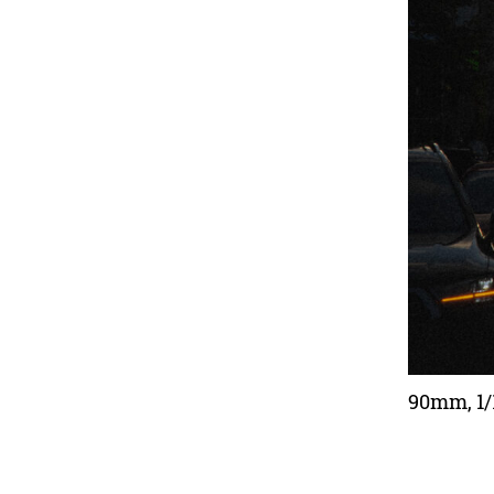
90mm, 1/1