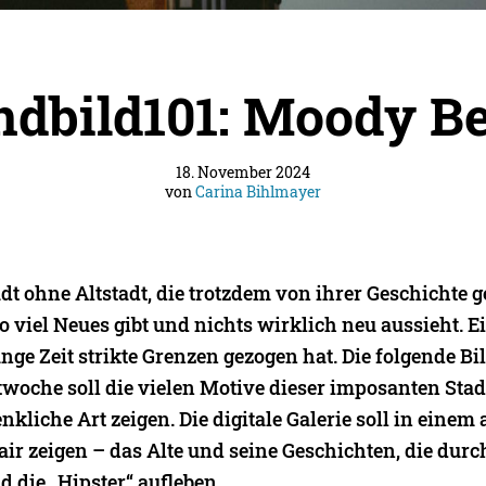
ndbild101: Moody Be
18. November 2024
von
Carina Bihlmayer
adt ohne Altstadt, die trotzdem von ihrer Geschichte ge
o viel Neues gibt und nichts wirklich neu aussieht. 
nge Zeit strikte Grenzen gezogen hat. Die folgende Bi
twoche soll die vielen Motive dieser imposanten Stad
kliche Art zeigen. Die digitale Galerie soll in einem 
air zeigen – das Alte und seine Geschichten, die durc
 die „Hipster“ aufleben.