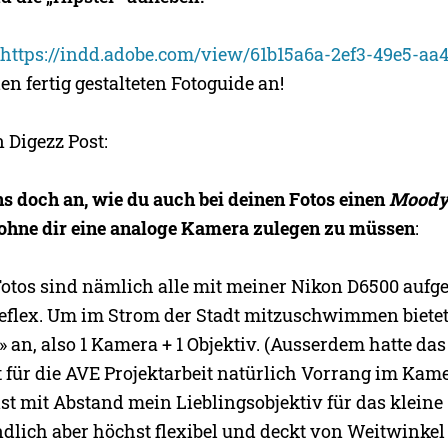
:
https://indd.adobe.com/view/61b15a6a-2ef3-49e5-aa4
en fertig gestalteten Fotoguide an!
n Digezz Post:
s doch an, wie du auch bei deinen Fotos einen
Mood
ohne dir eine analoge Kamera zulegen zu müssen
:
Fotos sind nämlich alle mit meiner Nikon D6500 auf
eflex. Um im Strom der Stadt mitzuschwimmen bietet
» an, also 1 Kamera + 1 Objektiv. (Ausserdem hatte das
für die AVE Projektarbeit natürlich Vorrang im Kam
t mit Abstand mein Lieblingsobjektiv für das kleine 
ndlich aber höchst flexibel und deckt von Weitwinkel