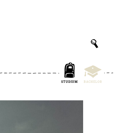
STUDIUM
BACHELOR