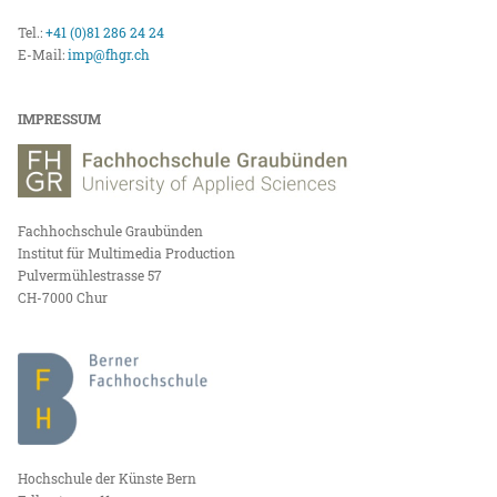
Tel.:
+41 (0)81 286 24 24
E-Mail:
imp@fhgr.ch
IMPRESSUM
Fachhochschule Graubünden
Institut für Multimedia Production
Pulvermühlestrasse 57
CH-7000 Chur
Hochschule der Künste Bern