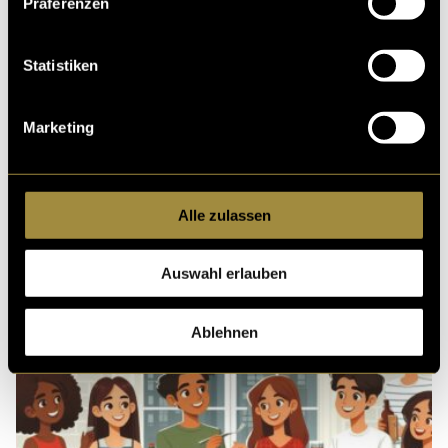
Präferenzen
Ähnliche Artikel
Statistiken
Marketing
Alle zulassen
Auswahl erlauben
Ablehnen