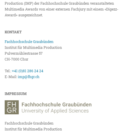
Production (IMP) der Fachhochschule Graubünden veranstalteten
Multimedia Awards von einer externen Fachjury mit einem «Digezz-
Award» ausgezeichnet.
KONTAKT
Fachhochschule Graubünden
Institut für Multimedia Production
Pulvermühlestrasse 57
CH-7000 Chur
Tel.:
+41 (0)81 286 24 24
E-Mail:
imp@fhgr.ch
IMPRESSUM
Fachhochschule Graubünden
Institut für Multimedia Production