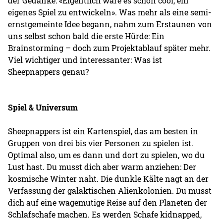
der Gedanke: «Eigentlich wäre es schon cool, ein
eigenes Spiel zu entwickeln». Was mehr als eine semi-
ernstgemeinte Idee begann, nahm zum Erstaunen von
uns selbst schon bald die erste Hürde: Ein
Brainstorming – doch zum Projektablauf später mehr.
Viel wichtiger und interessanter: Was ist
Sheepnappers genau?
Spiel & Universum
Sheepnappers ist ein Kartenspiel, das am besten in
Gruppen von drei bis vier Personen zu spielen ist.
Optimal also, um es dann und dort zu spielen, wo du
Lust hast. Du musst dich aber warm anziehen: Der
kosmische Winter naht. Die dunkle Kälte nagt an der
Verfassung der galaktischen Alienkolonien. Du musst
dich auf eine wagemutige Reise auf den Planeten der
Schlafschafe machen. Es werden Schafe kidnapped,