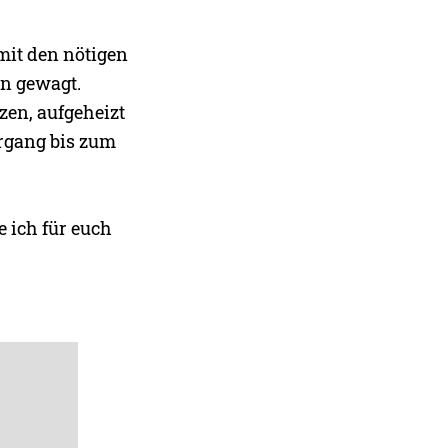
mit den nötigen
en gewagt.
zen, aufgeheizt
organg bis zum
e ich für euch