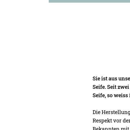
Sie ist aus un
Seife. Seit zwe
Seife, so weiss
Die Herstellung
Respekt vor de
Bekannten mit 