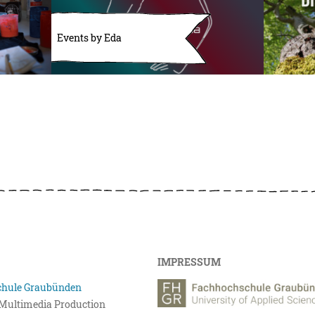
Events by Eda
IMPRESSUM
hule Graubünden
r Multimedia Production