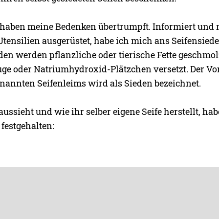
haben meine Bedenken übertrumpft. Informiert und 
Utensilien ausgerüstet, habe ich mich ans Seifensied
den werden pflanzliche oder tierische Fette geschmol
uge oder Natriumhydroxid-Plätzchen versetzt. Der V
enannten Seifenleims wird als Sieden bezeichnet.
ussieht und wie ihr selber eigene Seife herstellt, hab
festgehalten: