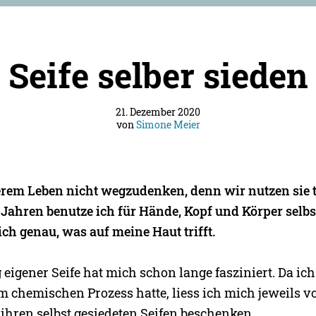
Seife selber sieden
21. Dezember 2020
von
Simone Meier
serem Leben nicht wegzudenken, denn wir nutzen sie t
i Jahren benutze ich für Hände, Kopf und Körper selbs
 ich genau, was auf meine Haut trifft.
 eigener Seife hat mich schon lange fasziniert. Da ic
m chemischen Prozess hatte, liess ich mich jeweils v
ihren selbst gesiedeten Seifen beschenken.