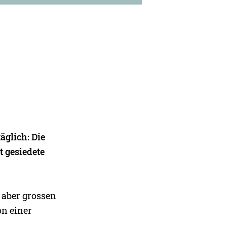
äglich: Die
t gesiedete
h aber grossen
on einer