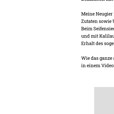
Meine Neugier 
Zutaten sowie 
Beim Seifensie
und mit Kalila
Erhalt des sog
Wie das ganze a
in einem Video 