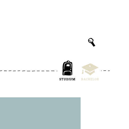
STUDIUM
BACHELOR