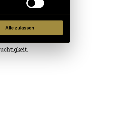
nd Geruch
Alle zulassen
uchtigkeit.