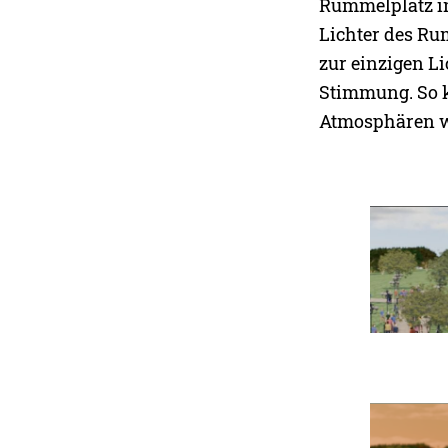
Rummelplatz in
Lichter des Ru
zur einzigen L
Stimmung. So 
Atmosphären w