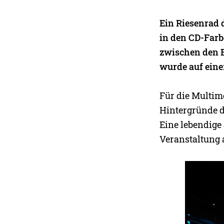
Ein Riesenrad 
in den CD-Far
zwischen den B
wurde auf eine
Für die Multim
Hintergründe d
Eine lebendige
Veranstaltung a