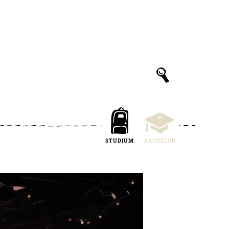
STUDIUM
BACHELOR