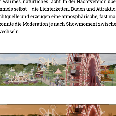
 warmes, natürliches Licht. In der Nachtversion üb
mmels selbst – die Lichterketten, Buden und Attrakt
ichtquelle und erzeugen eine atmosphärische, fast m
konnte die Moderation je nach Showmoment zwisch
echseln.