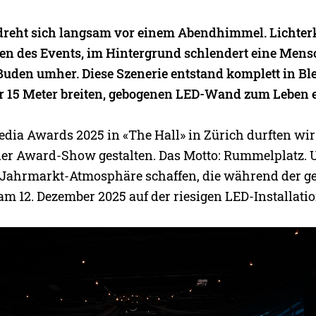
dreht sich langsam vor einem Abendhimmel. Lichter
ben des Events, im Hintergrund schlendert eine Me
uden umher. Diese Szenerie entstand komplett in Bl
r 15 Meter breiten, gebogenen LED-Wand zum Leben 
edia Awards 2025 in «The Hall» in Zürich durften wir
er Award-Show gestalten. Das Motto: Rummelplatz. 
 Jahrmarkt-Atmosphäre schaffen, die während der 
m 12. Dezember 2025 auf der riesigen LED-Installation