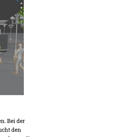
n. Bei der
ucht den