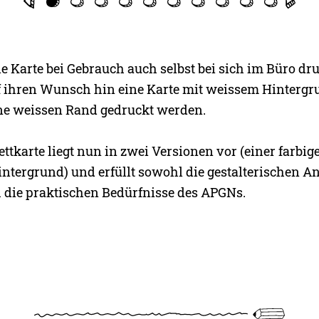
e Karte bei Gebrauch auch selbst bei sich im Büro dr
auf ihren Wunsch hin eine Karte mit weissem Hinterg
ne weissen Rand gedruckt werden.
ettkarte liegt nun in zwei Versionen vor (einer farbig
ntergrund) und erfüllt sowohl die gestalterischen 
h die praktischen Bedürfnisse des APGNs.