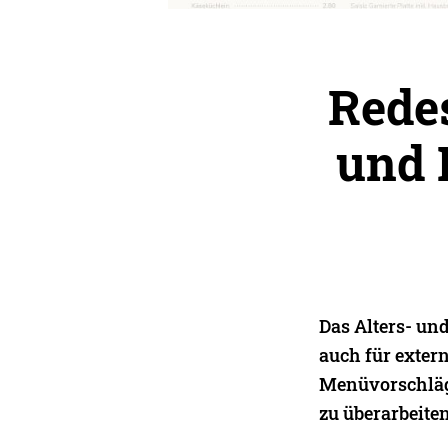
Redes
und 
Das Alters- un
auch für exter
Menüvorschläge
zu überarbeiten