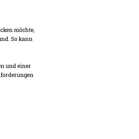
ucken möchte,
rund. So kann
en und einer
Anforderungen