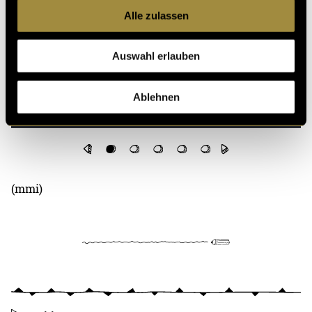
Alle zulassen
Auswahl erlauben
Ablehnen
(mmi)