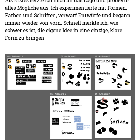
Als Erstes setzte ich mich an das Logo und probierte
alles Mögliche aus. Ich experimentierte mit Formen,
Farben und Schriften, verwarf Entwürfe und begann
immer wieder von vorn. Schnell merkte ich, wie
schwer es ist, die eigene Idee in eine einzige, klare
Form zu bringen.