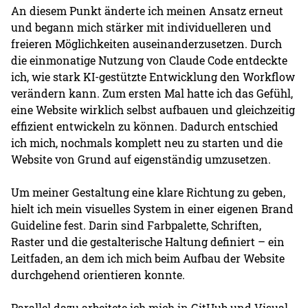
An diesem Punkt änderte ich meinen Ansatz erneut
und begann mich stärker mit individuelleren und
freieren Möglichkeiten auseinanderzusetzen. Durch
die einmonatige Nutzung von Claude Code entdeckte
ich, wie stark KI-gestützte Entwicklung den Workflow
verändern kann. Zum ersten Mal hatte ich das Gefühl,
eine Website wirklich selbst aufbauen und gleichzeitig
effizient entwickeln zu können. Dadurch entschied
ich mich, nochmals komplett neu zu starten und die
Website von Grund auf eigenständig umzusetzen.
Um meiner Gestaltung eine klare Richtung zu geben,
hielt ich mein visuelles System in einer eigenen Brand
Guideline fest. Darin sind Farbpalette, Schriften,
Raster und die gestalterische Haltung definiert – ein
Leitfaden, an dem ich mich beim Aufbau der Website
durchgehend orientieren konnte.
Parallel dazu arbeitete ich mich in GitHub und Visual