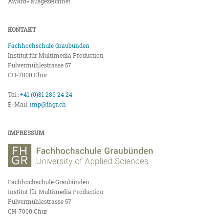
Award» ausgezeichnet.
KONTAKT
Fachhochschule Graubünden
Institut für Multimedia Production
Pulvermühlestrasse 57
CH-7000 Chur
Tel.:
+41 (0)81 286 24 24
E-Mail:
imp@fhgr.ch
IMPRESSUM
Fachhochschule Graubünden
Institut für Multimedia Production
Pulvermühlestrasse 57
CH-7000 Chur