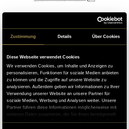
Kritik
Zustimmung
Details
Über Cookies
Ähnliche Artikel
Diese Webseite verwendet Cookies
Wir verwenden Cookies, um Inhalte und Anzeigen zu
personalisieren, Funktionen für soziale Medien anbieten
zu können und die Zugriffe auf unsere Website zu
analysieren. Außerdem geben wir Informationen zu Ihrer
Verwendung unserer Website an unsere Partner für
soziale Medien, Werbung und Analysen weiter. Unsere
Partner führen diese Informationen möglicherweise mit
weiteren Daten zusammen, die Sie ihnen bereitgestellt
haben oder die sie im Rahmen Ihrer Nutzung der Dienste
gesammelt haben.