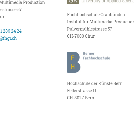
r Multimedia Production
estrasse 57
Fachhochschule Graubünden
ur
Institut für Multimedia Productio
Pulvermühlestrasse 57
81 286 24 24
CH-7000 Chur
@fhgr.ch
Hochschule der Künste Bern
Fellerstrasse 11
CH-3027 Bern