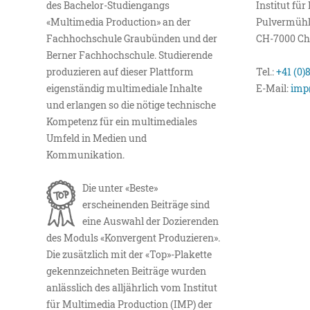
des Bachelor-Studiengangs
Institut fü
«Multimedia Production» an der
Pulvermühl
Fachhochschule Graubünden und der
CH-7000 Ch
Berner Fachhochschule. Studierende
produzieren auf dieser Plattform
Tel.:
+41 (0)
eigenständig multimediale Inhalte
E-Mail:
imp
und erlangen so die nötige technische
Kompetenz für ein multimediales
Umfeld in Medien und
Kommunikation.
Die unter «Beste»
erscheinenden Beiträge sind
eine Auswahl der Dozierenden
des Moduls «Konvergent Produzieren».
Die zusätzlich mit der «Top»-Plakette
gekennzeichneten Beiträge wurden
anlässlich des alljährlich vom Institut
für Multimedia Production (IMP) der