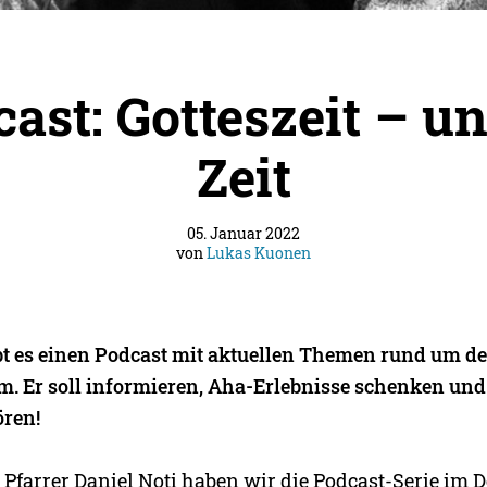
ast: Gotteszeit – u
Zeit
05. Januar 2022
von
Lukas Kuonen
t es einen Podcast mit aktuellen Themen rund um d
m. Er soll informieren, Aha-Erlebnisse schenken und 
ören!
farrer Daniel Noti haben wir die Podcast-Serie im 