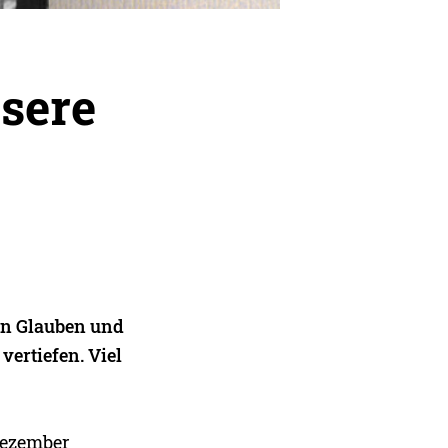
nsere
en Glauben und
vertiefen. Viel
Dezember