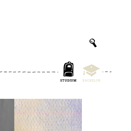
STUDIUM
BACHELOR