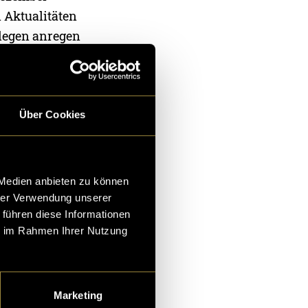
 Aktualitäten
rlegen anregen
 Gedanken
Über Cookies
 Medien anbieten zu können
hrer Verwendung unserer
 führen diese Informationen
ie im Rahmen Ihrer Nutzung
Marketing