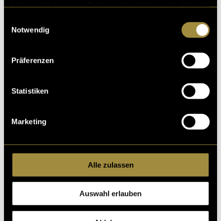
haben oder die sie im Rahmen Ihrer Nutzung der Dienste
gesammelt haben.
Einwilligungsauswahl
Notwendig
Präferenzen
Kritik
Statistiken
Marketing
Ähnliche Artikel
Alle zulassen
Auswahl erlauben