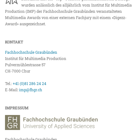
wurden anlässlich des alljährlich vom Institut für Multimedia
Production (IMP) der Fachhochschule Graubünden veranstalteten
Multimedia Awards von einer externen Fachjury mit einem «Digezz-
Award» ausgezeichnet.
KONTAKT
Fachhochschule Graubünden
Institut für Multimedia Production
Pulvermühlestrasse 57
CH-7000 Chur
Tel.:
+41 (0)81 286 24 24
E-Mail:
imp@fhgr.ch
IMPRESSUM
Fachhochschule Graubünden