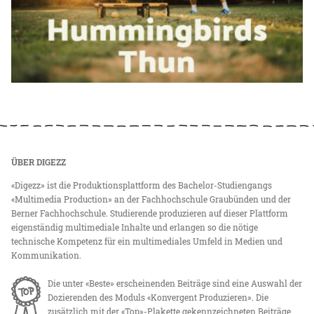
ÜBER DIGEZZ
«Digezz» ist die Produktionsplattform des Bachelor-Studiengangs
«Multimedia Production» an der Fachhochschule Graubünden und der
Berner Fachhochschule. Studierende produzieren auf dieser Plattform
eigenständig multimediale Inhalte und erlangen so die nötige
technische Kompetenz für ein multimediales Umfeld in Medien und
Kommunikation.
Die unter «Beste» erscheinenden Beiträge sind eine Auswahl der
Dozierenden des Moduls «Konvergent Produzieren». Die
zusätzlich mit der «Top»-Plakette gekennzeichneten Beiträge