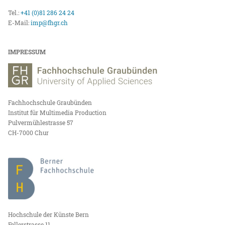
Tel.:
+41 (0)81 286 24 24
E-Mail:
imp@fhgr.ch
IMPRESSUM
Fachhochschule Graubünden
Institut für Multimedia Production
Pulvermühlestrasse 57
CH-7000 Chur
Hochschule der Künste Bern
Fellerstrasse 11