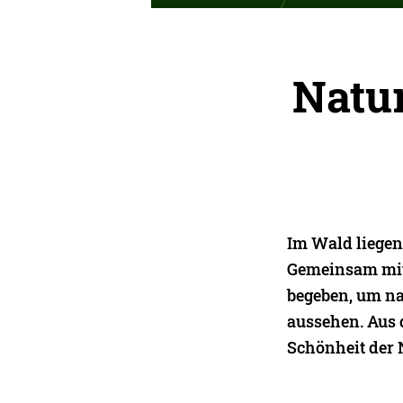
Natur
Im Wald liege
Gemeinsam mit
begeben, um na
aussehen. Aus d
Schönheit der N