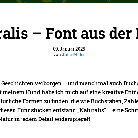
alis – Font aus der
09. Januar 2025
von
Julia Miller
n Geschichten verborgen – und manchmal auch Buch
 meinem Hund habe ich mich auf eine kreative Entd
türliche Formen zu finden, die wie Buchstaben, Zah
iesen Fundstücken entstand „Naturalis“ – eine Schrif
atur in jedem Detail widerspiegelt.