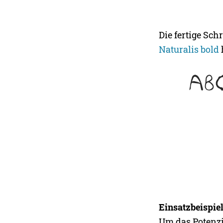
Die fertige Sch
Naturalis bold
Einsatzbeispie
Um das Potenzia