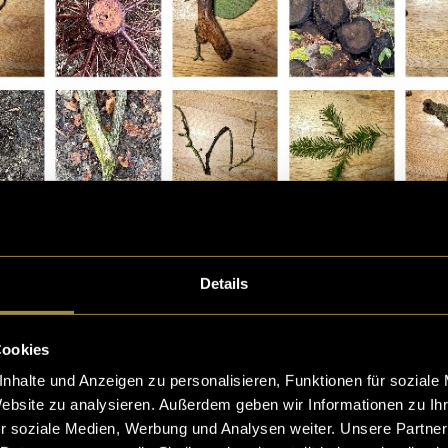
Details
Cookies
nhalte und Anzeigen zu personalisieren, Funktionen für soziale
Website zu analysieren. Außerdem geben wir Informationen zu I
, wie die Natur auch, ein Unikat. Um den Charme der N
r soziale Medien, Werbung und Analysen weiter. Unsere Partner