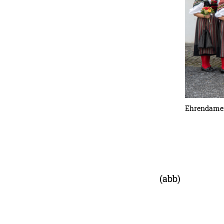
Ehrendamen
(abb)