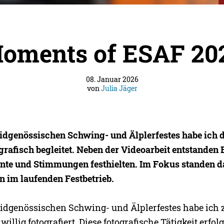
oments of ESAF 20
08. Januar 2026
von
Julia Jäger
dgenössischen Schwing- und Älplerfestes habe ich 
grafisch begleitet. Neben der Videoarbeit entstanden B
te und Stimmungen festhielten. Im Fokus standen d
 im laufenden Festbetrieb.
dgenössischen Schwing- und Älplerfestes habe ich z
iwillig fotografiert. Diese fotografische Tätigkeit erfo