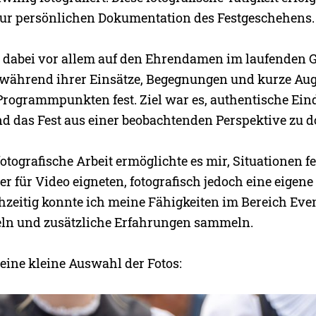
zur persönlichen Dokumentation des Festgeschehens.
 dabei vor allem auf den Ehrendamen im laufenden 
während ihrer Einsätze, Begegnungen und kurze Aug
rogrammpunkten fest. Ziel war es, authentische Ein
d das Fest aus einer beobachtenden Perspektive zu 
 fotografische Arbeit ermöglichte es mir, Situationen f
er für Video eigneten, fotografisch jedoch eine eigen
chzeitig konnte ich meine Fähigkeiten im Bereich Even
eln und zusätzliche Erfahrungen sammeln.
 eine kleine Auswahl der Fotos: