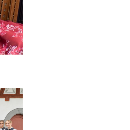
Kurze Pause (von den Schuhen)