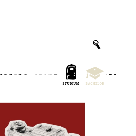
STUDIUM
BACHELOR