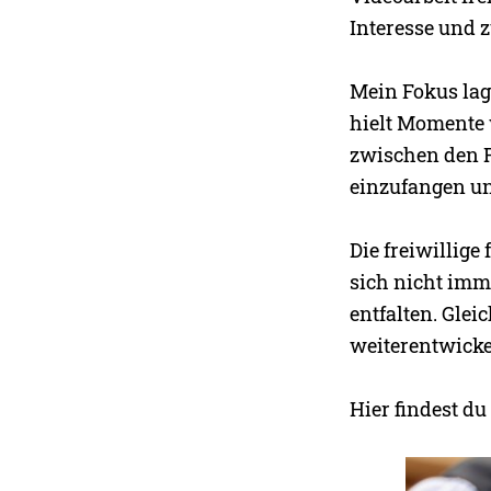
Interesse und 
Mein Fokus lag
hielt Momente 
zwischen den P
einzufangen un
Die freiwillige
sich nicht imm
entfalten. Glei
weiterentwick
Hier findest du