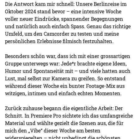
Die Antwort kam mir schnell: Unsere Berlinreise im
Oktober 2024 stand bevor – eine intensive Woche
voller neuer Eindrücke, spannender Begegnungen
und natürlich auch einfach Spass. Genau das richtige
Umfeld, um den Camcorder zu testen und meine
persönlichen Erlebnisse filmisch festzuhalten.
Besonders schön war, dass ich mit einer grossartigen
Gruppe unterwegs war: Jede*r brachte eigene Ideen,
Humor und Spontaneität mit – und viele hatten auch
Lust, mal selbst zur Kamera zu greifen. So entstand
während dieser Woche ein bunter Footage-Mix aus
witzigen, intimen und einfach echten Momenten.
Zurück zuhause begann die eigentliche Arbeit: Der
Schnitt. In Premiere Pro sichtete ich das umfangreiche
Material und wählte gezielt die Szenen aus, die für
mich den „Vibe“ dieser Woche am besten
widerspiegelten – nicht unbedingt die schönsten