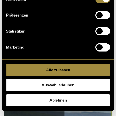
Kritik
Präferenzen
Statistiken
Ähnliche Artikel
Marketing
Alle zulassen
Auswahl erlauben
Ablehnen